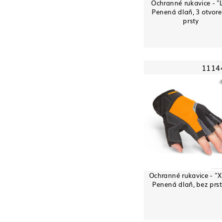
Ochranné rukavice - "L
Penená dlaň, 3 otvor
prsty
1114
Ochranné rukavice - "X
Penená dlaň, bez prs