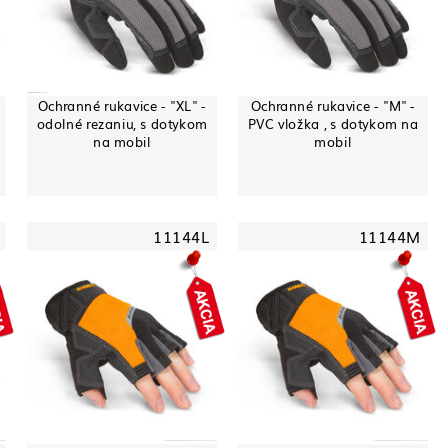
Ochranné rukavice - "XL" -
Ochranné rukavice - "M" -
odolné rezaniu, s dotykom
PVC vložka , s dotykom na
na mobil
mobil
11144L
11144M