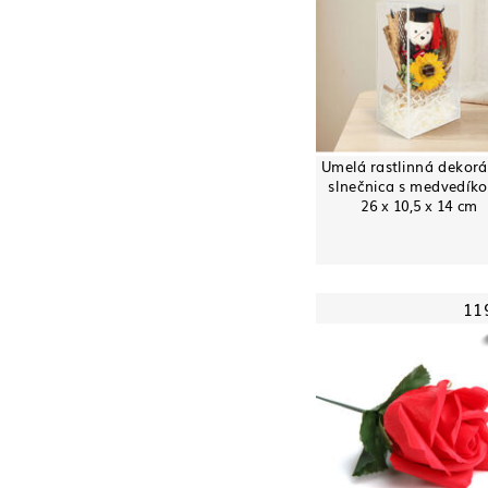
Umelá rastlinná dekorá
slnečnica s medvedíko
26 x 10,5 x 14 cm
11