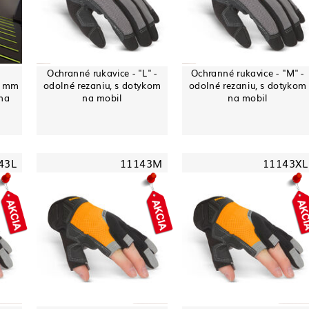
Ochranné rukavice - "L" -
Ochranné rukavice - "M" -
0 mm
odolné rezaniu, s dotykom
odolné rezaniu, s dotykom
rna
na mobil
na mobil
43L
11143M
11143XL