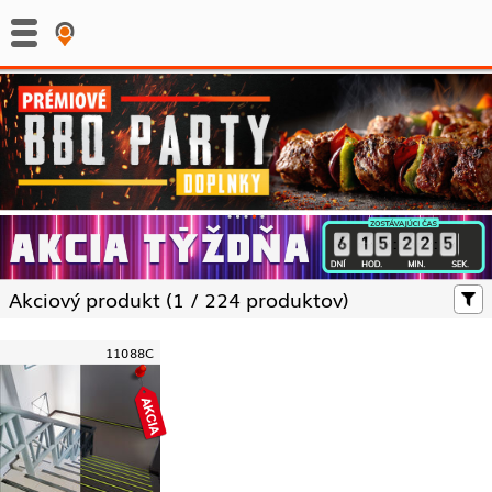
:
:
Akciový produkt (
1 /
224 produktov)
11088C