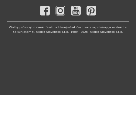
Všetky práva vyhradené. Použitie ktorejkoľvek časti webovej stránky je možné iba
so súhlasom fi. Globiz Slovensko s.r.o.· 1989 - 2026 · Globiz Slovensko s.r.o.