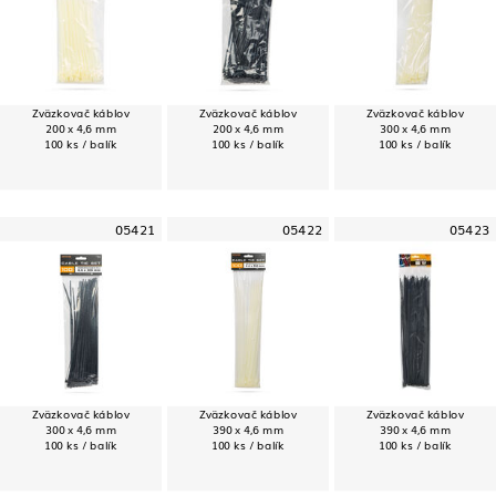
Zväzkovač káblov
Zväzkovač káblov
Zväzkovač káblov
200 x 4,6 mm
200 x 4,6 mm
300 x 4,6 mm
100 ks / balík
100 ks / balík
100 ks / balík
05421
05422
05423
Zväzkovač káblov
Zväzkovač káblov
Zväzkovač káblov
300 x 4,6 mm
390 x 4,6 mm
390 x 4,6 mm
100 ks / balík
100 ks / balík
100 ks / balík