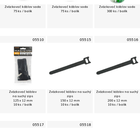
Zväzkovač káblov sada
Zväzkovač káblov sada
Zväzkovač káblov sada
75 ks / balík
75 ks / balík
300 ks / balík
05510
05515
05516
Zväzkovač káblov
Zväzkovač káblov na suchý
Zväzkovač káblov na suchý
na suchý zips
zips
zips
125 x 12 mm
150 x 12 mm
200 x 12 mm
10 ks / balík
10 ks / balík
10 ks / balík
05517
05518