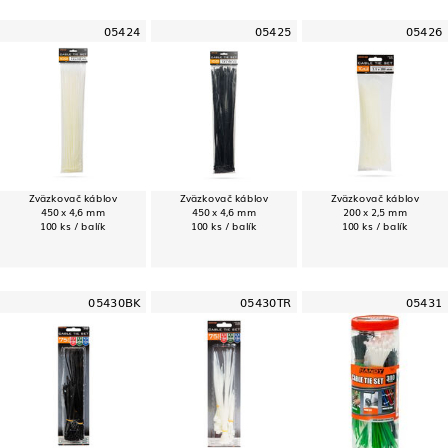
05424
05425
05426
Zväzkovač káblov
Zväzkovač káblov
Zväzkovač káblov
450 x 4,6 mm
450 x 4,6 mm
200 x 2,5 mm
100 ks / balík
100 ks / balík
100 ks / balík
05430BK
05430TR
05431