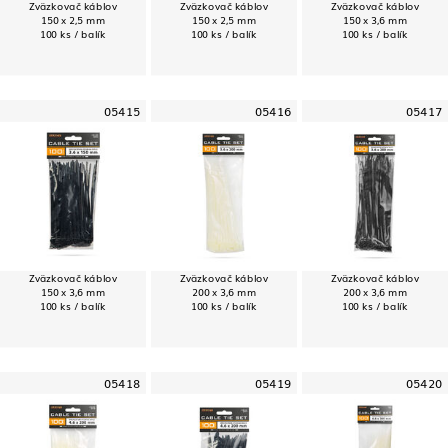
Zväzkovač káblov
Zväzkovač káblov
Zväzkovač káblov
150 x 2,5 mm
150 x 2,5 mm
150 x 3,6 mm
100 ks / balík
100 ks / balík
100 ks / balík
05415
05416
05417
Zväzkovač káblov
Zväzkovač káblov
Zväzkovač káblov
150 x 3,6 mm
200 x 3,6 mm
200 x 3,6 mm
100 ks / balík
100 ks / balík
100 ks / balík
05418
05419
05420