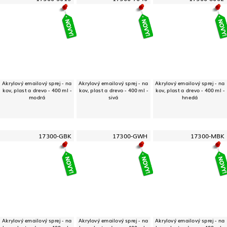
Akrylový emailový sprej - na
Akrylový emailový sprej - na
Akrylový emailový sprej - na
kov, plast a drevo - 400 ml -
kov, plast a drevo - 400 ml -
kov, plast a drevo - 400 ml -
modrá
sivá
hnedá
17300-GBK
17300-GWH
17300-MBK
Akrylový emailový sprej - na
Akrylový emailový sprej - na
Akrylový emailový sprej - na