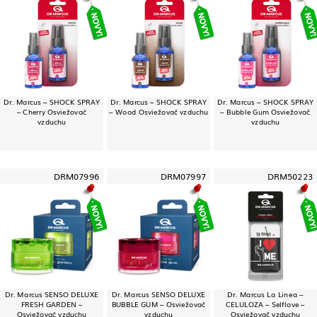
Dr. Marcus – SHOCK SPRAY
Dr. Marcus – SHOCK SPRAY
Dr. Marcus – SHOCK SPRAY
– Cherry Osviežovač
– Wood Osviežovač vzduchu
– Bubble Gum Osviežovač
vzduchu
vzduchu
DRM07996
DRM07997
DRM50223
Dr. Marcus SENSO DELUXE
Dr. Marcus SENSO DELUXE
Dr. Marcus La Linea –
FRESH GARDEN –
BUBBLE GUM – Osviežovač
CELULOZA – Selflove –
Osviežovač vzduchu
vzduchu
Osviežovač vzduchu