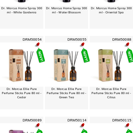
Dr. Marcus Home Spray 300
Dr. Marcus Home Spray 300
Dr. Marcus Home Spray 300
ml - White Gardenia
ml - Water Blossom
ml - Oriental Spa
DRM50054
DRM50055
DRM50088
Dr. Marcus Ellie Pure
Dr. Marcus Ellie Pure
Dr. Marcus Ellie Pure
Perfume Sticks Pure 80 ml -
Perfume Sticks Pure 80 ml -
Perfume Sticks Pure 80 ml -
Cedar
Green Tea
Citrus
DRM50089
DRM50114
DRM50115