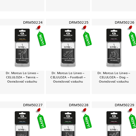
DRM50224
DRM50225
DRM50226
Dr. Marcus La Linea –
Dr. Marcus La Linea –
Dr. Marcus La Linea –
CELULOZA – Tennis –
CELULOZA – Football –
CELULOZA – Dog –
Osviežovač vzduchu
Osviežovač vzduchu
Osviežovač vzduchu
DRM50227
DRM50228
DRM50229