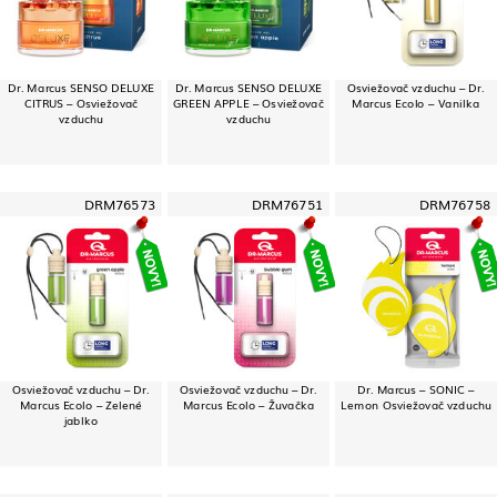
Dr. Marcus SENSO DELUXE
Dr. Marcus SENSO DELUXE
Osviežovač vzduchu – Dr.
CITRUS – Osviežovač
GREEN APPLE – Osviežovač
Marcus Ecolo – Vanilka
vzduchu
vzduchu
DRM76573
DRM76751
DRM76758
Osviežovač vzduchu – Dr.
Osviežovač vzduchu – Dr.
Dr. Marcus – SONIC –
Marcus Ecolo – Zelené
Marcus Ecolo – Žuvačka
Lemon Osviežovač vzduchu
jablko