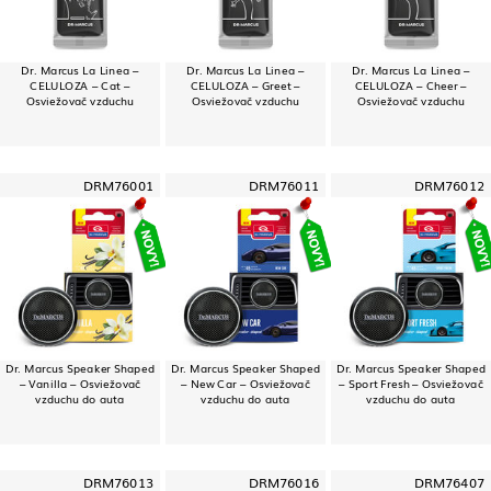
Dr. Marcus La Linea –
Dr. Marcus La Linea –
Dr. Marcus La Linea –
CELULOZA – Cat –
CELULOZA – Greet –
CELULOZA – Cheer –
Osviežovač vzduchu
Osviežovač vzduchu
Osviežovač vzduchu
DRM76001
DRM76011
DRM76012
Dr. Marcus Speaker Shaped
Dr. Marcus Speaker Shaped
Dr. Marcus Speaker Shaped
– Vanilla – Osviežovač
– New Car – Osviežovač
– Sport Fresh – Osviežovač
vzduchu do auta
vzduchu do auta
vzduchu do auta
DRM76013
DRM76016
DRM76407