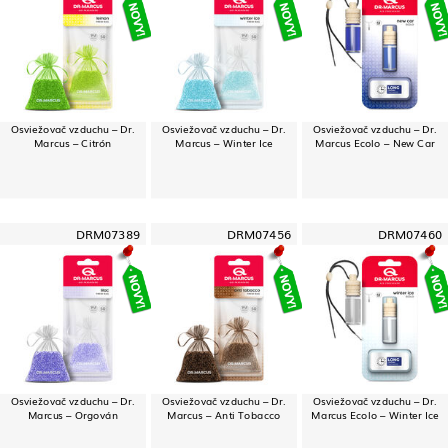
Osviežovač vzduchu – Dr.
Osviežovač vzduchu – Dr.
Osviežovač vzduchu – Dr.
Marcus – Citrón
Marcus – Winter Ice
Marcus Ecolo – New Car
DRM07389
DRM07456
DRM07460
Osviežovač vzduchu – Dr.
Osviežovač vzduchu – Dr.
Osviežovač vzduchu – Dr.
Marcus – Orgován
Marcus – Anti Tobacco
Marcus Ecolo – Winter Ice