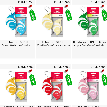
DRM76759
DRM76760
DRM76761
Dr. Marcus – SONIC –
Dr. Marcus – SONIC –
Dr. Marcus – SONIC – Green
Ocean Osviežovač vzduchu
Vanilla Osviežovač vzduchu
Apple Osviežovač vzduchu
DRM76762
DRM76763
DRM76764
Dr. Marcus – SONIC – Piña
Dr. Marcus – SONIC – Red
Dr. Marcus – SONIC –