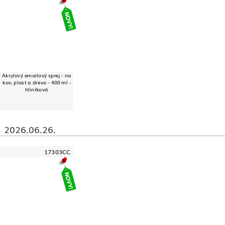
Akrylový emailový sprej - na
kov, plast a drevo - 400 ml -
hliníková
2026.06.26.
17303CC