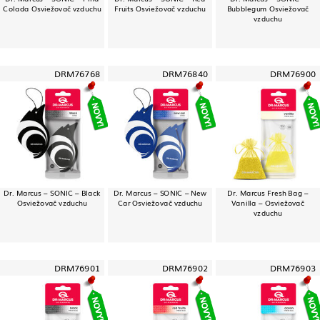
Colada Osviežovač vzduchu
Fruits Osviežovač vzduchu
Bubblegum Osviežovač
vzduchu
DRM76768
DRM76840
DRM76900
Dr. Marcus – SONIC – Black
Dr. Marcus – SONIC – New
Dr. Marcus Fresh Bag –
Osviežovač vzduchu
Car Osviežovač vzduchu
Vanilla – Osviežovač
vzduchu
DRM76901
DRM76902
DRM76903