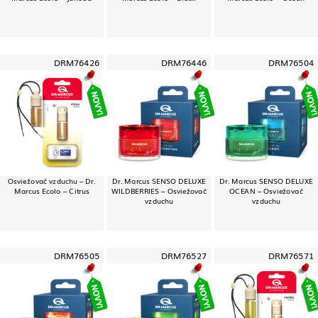
DRM76426
DRM76446
DRM76504
Osviežovač vzduchu – Dr.
Dr. Marcus SENSO DELUXE
Dr. Marcus SENSO DELUXE
Marcus Ecolo – Citrus
WILDBERRIES – Osviežovač
OCEAN – Osviežovač
vzduchu
vzduchu
DRM76505
DRM76527
DRM76571