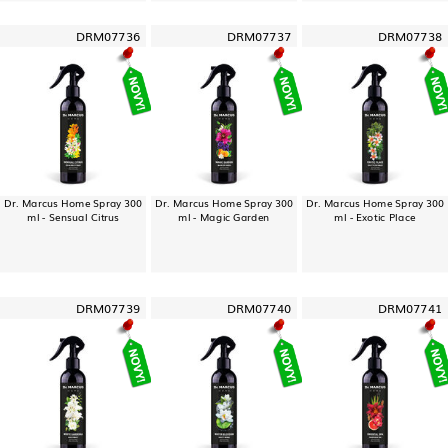
DRM07736
DRM07737
DRM07738
Dr. Marcus Home Spray 300
Dr. Marcus Home Spray 300
Dr. Marcus Home Spray 300
ml - Sensual Citrus
ml - Magic Garden
ml - Exotic Place
DRM07739
DRM07740
DRM07741