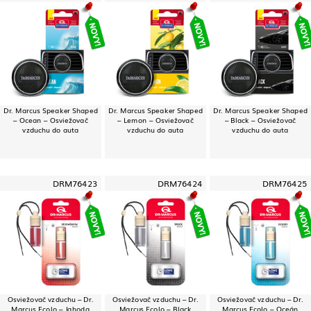
Dr. Marcus Speaker Shaped
Dr. Marcus Speaker Shaped
Dr. Marcus Speaker Shaped
– Ocean – Osviežovač
– Lemon – Osviežovač
– Black – Osviežovač
vzduchu do auta
vzduchu do auta
vzduchu do auta
DRM76423
DRM76424
DRM76425
Osviežovač vzduchu – Dr.
Osviežovač vzduchu – Dr.
Osviežovač vzduchu – Dr.
Marcus Ecolo – Jahoda
Marcus Ecolo – Black
Marcus Ecolo – Oceán