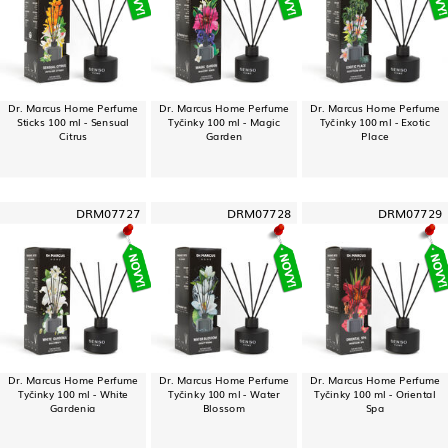
Dr. Marcus Home Perfume
Dr. Marcus Home Perfume
Dr. Marcus Home Perfume
Sticks 100 ml - Sensual
Tyčinky 100 ml - Magic
Tyčinky 100 ml - Exotic
Citrus
Garden
Place
DRM07727
DRM07728
DRM07729
Dr. Marcus Home Perfume
Dr. Marcus Home Perfume
Dr. Marcus Home Perfume
Tyčinky 100 ml - White
Tyčinky 100 ml - Water
Tyčinky 100 ml - Oriental
Gardenia
Blossom
Spa