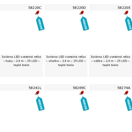
58220C
58220D
58220E
Solárna LED svetelná reťaz
Solárna LED svetelná reťaz
Solárna LED svetelná reťaz
– huby – 2,4 m – 25 LED –
– včielka – 2,4 m – 25 LED –
– vážka – 2,4 m – 25 LED –
teplá biela
teplá biela
teplá biela
58241L
58269C
58274A