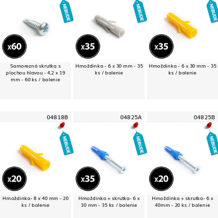
Samorezná skrutka s
Hmoždinka - 6 x 30 mm - 35
Hmoždinka - 6 x 30 mm - 35
plochou hlavou - 4,2 x 19
ks / balenie
ks / balenie
mm - 60 ks / balenie
04818B
04825A
04825B
Hmoždinka- 8 x 40 mm - 20
Hmoždinka + skrutka- 6 x
Hmoždinka + skrutka- 6 x
ks / balenie
30 mm - 35 ks / balenie
40mm - 20 ks / balenie