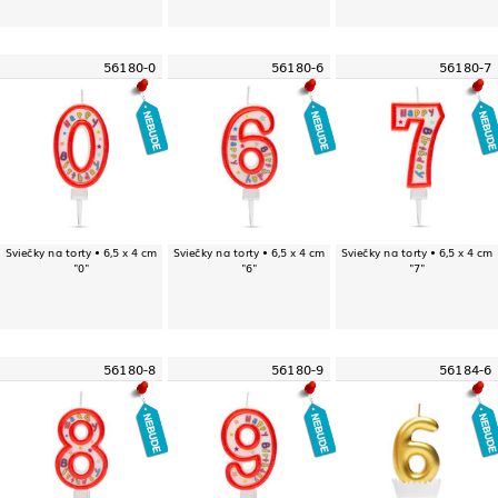
56180-0
56180-6
56180-7
Sviečky na torty • 6,5 x 4 cm
Sviečky na torty • 6,5 x 4 cm
Sviečky na torty • 6,5 x 4 cm
"0"
"6"
"7"
56180-8
56180-9
56184-6