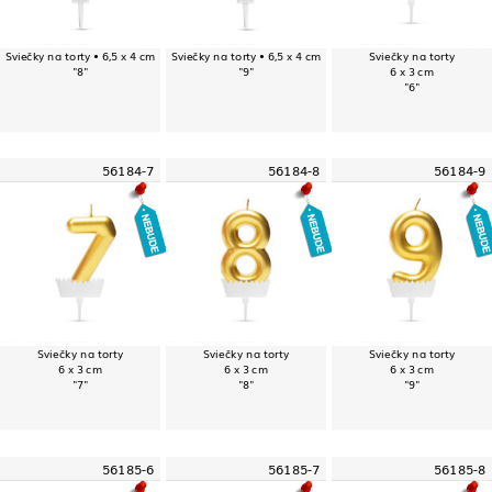
Sviečky na torty • 6,5 x 4 cm
Sviečky na torty • 6,5 x 4 cm
Sviečky na torty
"8"
"9"
6 x 3 cm
"6"
56184-7
56184-8
56184-9
Sviečky na torty
Sviečky na torty
Sviečky na torty
6 x 3 cm
6 x 3 cm
6 x 3 cm
"7"
"8"
"9"
56185-6
56185-7
56185-8