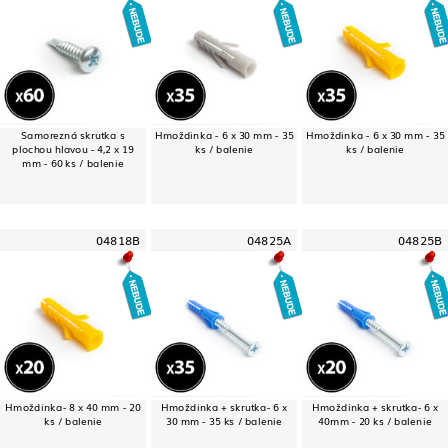
Samorezná skrutka s
Hmoždinka - 6 x 30 mm - 35
Hmoždinka - 6 x 30 mm - 35
plochou hlavou - 4,2 x 19
ks / balenie
ks / balenie
mm - 60 ks / balenie
04818B
04825A
04825B
Hmoždinka- 8 x 40 mm - 20
Hmoždinka + skrutka- 6 x
Hmoždinka + skrutka- 6 x
ks / balenie
30 mm - 35 ks / balenie
40mm - 20 ks / balenie