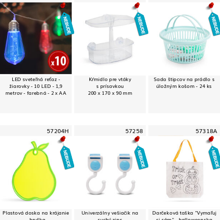
LED sveteľná reťaz -
Kŕmidlo pre vtáky
Sada štipcov na prádlo s
žiarovky - 10 LED - 1,9
s prísavkou
úložným košom - 24 ks
metrov - farebná - 2 x AA
200 x 170 x 90 mm
57204H
57258
57318A
Plastová doska na krájanie
Univerzálny vešiačik na
Darčeková taška "Vymaľuj
- hruška
suchý zips
si sám" - halloweenska