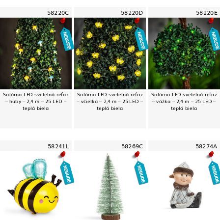
58220C
58220D
58220E
Solárna LED svetelná reťaz
Solárna LED svetelná reťaz
Solárna LED svetelná reťaz
– huby – 2,4 m – 25 LED –
– včielka – 2,4 m – 25 LED –
– vážka – 2,4 m – 25 LED –
teplá biela
teplá biela
teplá biela
58241L
58269C
58274A