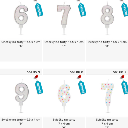
Sviečky na torty • 6,5 x 4 cm
Sviečky na torty • 6,5 x 4 cm
Sviečky na torty • 6,5 x 4 cm
"6"
"7"
"8"
56185-9
56186-6
56186-7
Sviečky na torty • 6,5 x 4 cm
Sviečky na torty
Sviečky na torty
"9"
7 x 4 cm
7 x 4 cm
"6"
"7"