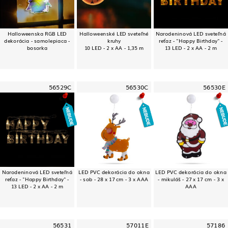
Halloweenska RGB LED
Halloweenské LED sveteľné
Narodeninová LED sveteľná
dekorácia - samolepiaca -
kruhy
reťaz - "Happy Birthday" -
bosorka
10 LED - 2 x AA - 1,35 m
13 LED - 2 x AA - 2 m
56529C
56530C
56530E
Narodeninová LED sveteľná
LED PVC dekorácia do okna
LED PVC dekorácia do okna
reťaz - "Happy Birthday" -
- sob - 28 x 17 cm - 3 x AAA
- mikuláš - 27 x 17 cm - 3 x
13 LED - 2 x AA - 2 m
AAA
56531
57011E
57186