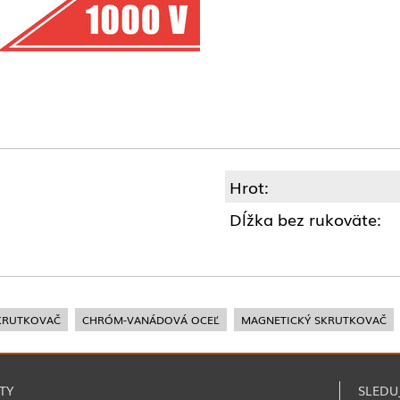
Hrot:
Dĺžka bez rukoväte:
KRUTKOVAČ
CHRÓM-VANÁDOVÁ OCEĽ
MAGNETICKÝ SKRUTKOVAČ
TY
SLEDU