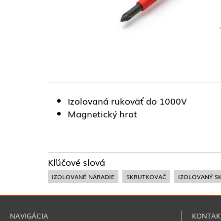
Izolovaná rukoväť do 1000V
Magnetický hrot
Kľúčové slová
IZOLOVANÉ NÁRADIE
SKRUTKOVAČ
IZOLOVANÝ S
NAVIGÁCIA
KONTAK