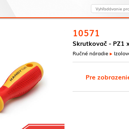
10571
Skrutkovač - PZ1 
Ručné náradie
Izolo
Pre zobrazenie