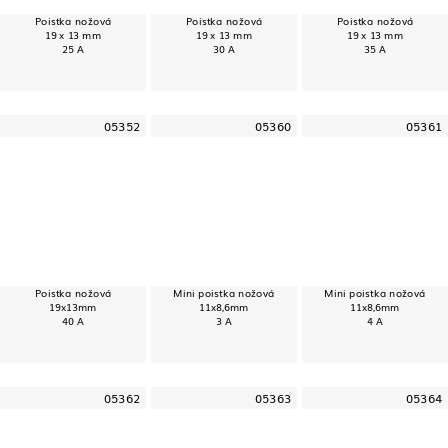
Poistka nožová
Poistka nožová
Poistka nožová
19 x 13 mm
19 x 13 mm
19 x 13 mm
25 A
30 A
35 A
05352
05360
05361
Poistka nožová
Mini poistka nožová
Mini poistka nožová
19x13mm
11x8,6mm
11x8,6mm
40 A
3 A
4 A
05362
05363
05364