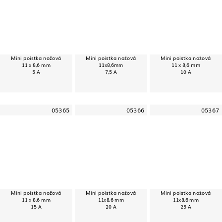
Mini poistka nožová
Mini poistka nožová
Mini poistka nožová
11 x 8,6 mm
11x8,6mm
11 x 8,6 mm
5 A
7,5 A
10 A
05365
05366
05367
Mini poistka nožová
Mini poistka nožová
Mini poistka nožová
11 x 8,6 mm
11x8,6 mm
11x8,6 mm
15 A
20 A
25 A