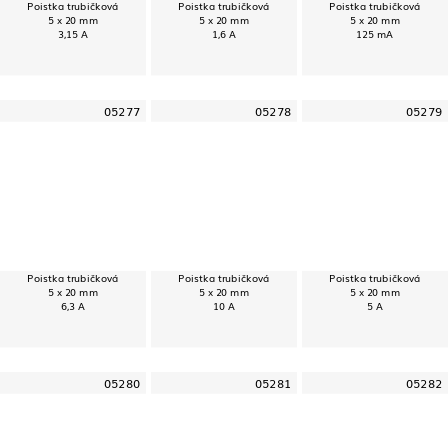
Poistka trubičková
Poistka trubičková
Poistka trubičková
5 x 20 mm
5 x 20 mm
5 x 20 mm
3,15 A
1,6 A
125 mA
05277
05278
05279
Poistka trubičková
Poistka trubičková
Poistka trubičková
5 x 20 mm
5 x 20 mm
5 x 20 mm
6,3 A
10 A
5 A
05280
05281
05282