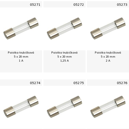
05271
05272
05273
Poistka trubičková
Poistka trubičková
Poistka trubičková
5 x 20 mm
5 x 20 mm
5 x 20 mm
1 A
1,25 A
2 A
05274
05275
05276