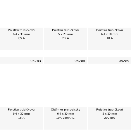
Poistka trubičková
Poistka trubičková
Poistka trubičková
6,4 x 30 mm
5 x 20 mm
6,4 x 30 mm
7,5 A
7,5 A
10 A
05283
05285
05289
Poistka trubičková
Objímka pre poistky
Poistka trubičková
6,4 x 30 mm
6,4 x 30 mm
5 x 20 mm
15 A
10A 250V AC
200 mA