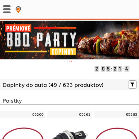
:
:
Doplnky do auta (
49 /
623 produktov)
Poistky
05260
05261
05263