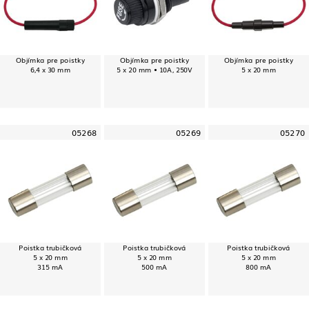
Objímka pre poistky
Objímka pre poistky
Objímka pre poistky
6,4 x 30 mm
5 x 20 mm • 10A, 250V
5 x 20 mm
05268
05269
05270
Poistka trubičková
Poistka trubičková
Poistka trubičková
5 x 20 mm
5 x 20 mm
5 x 20 mm
315 mA
500 mA
800 mA