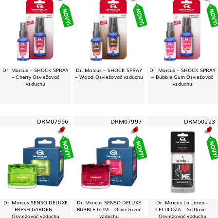
Dr. Marcus – SHOCK SPRAY
Dr. Marcus – SHOCK SPRAY
Dr. Marcus – SHOCK SPRAY
– Cherry Osviežovač
– Wood Osviežovač vzduchu
– Bubble Gum Osviežovač
vzduchu
vzduchu
DRM07996
DRM07997
DRM50223
Dr. Marcus SENSO DELUXE
Dr. Marcus SENSO DELUXE
Dr. Marcus La Linea –
FRESH GARDEN –
BUBBLE GUM – Osviežovač
CELULOZA – Selflove –
Osviežovač vzduchu
vzduchu
Osviežovač vzduchu