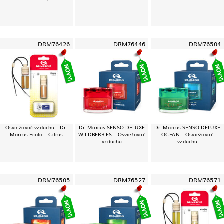
DRM76426
DRM76446
DRM76504
Osviežovač vzduchu – Dr.
Dr. Marcus SENSO DELUXE
Dr. Marcus SENSO DELUXE
Marcus Ecolo – Citrus
WILDBERRIES – Osviežovač
OCEAN – Osviežovač
vzduchu
vzduchu
DRM76505
DRM76527
DRM76571