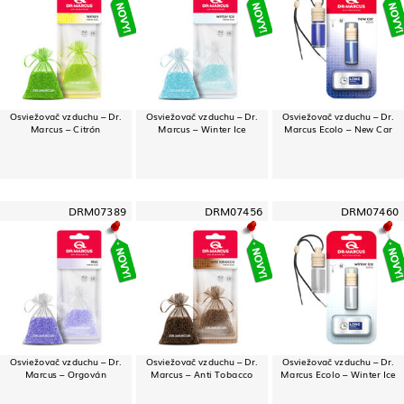
Osviežovač vzduchu – Dr.
Osviežovač vzduchu – Dr.
Osviežovač vzduchu – Dr.
Marcus – Citrón
Marcus – Winter Ice
Marcus Ecolo – New Car
DRM07389
DRM07456
DRM07460
Osviežovač vzduchu – Dr.
Osviežovač vzduchu – Dr.
Osviežovač vzduchu – Dr.
Marcus – Orgován
Marcus – Anti Tobacco
Marcus Ecolo – Winter Ice