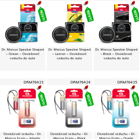
Dr. Marcus Speaker Shaped
Dr. Marcus Speaker Shaped
Dr. Marcus Speaker Shaped
– Ocean – Osviežovač
– Lemon – Osviežovač
– Black – Osviežovač
vzduchu do auta
vzduchu do auta
vzduchu do auta
DRM76423
DRM76424
DRM76425
Osviežovač vzduchu – Dr.
Osviežovač vzduchu – Dr.
Osviežovač vzduchu – Dr.
Marcus Ecolo – Jahoda
Marcus Ecolo – Black
Marcus Ecolo – Oceán