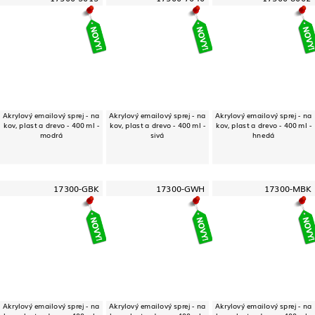
Akrylový emailový sprej - na
Akrylový emailový sprej - na
Akrylový emailový sprej - na
kov, plast a drevo - 400 ml -
kov, plast a drevo - 400 ml -
kov, plast a drevo - 400 ml -
modrá
sivá
hnedá
17300-GBK
17300-GWH
17300-MBK
Akrylový emailový sprej - na
Akrylový emailový sprej - na
Akrylový emailový sprej - na