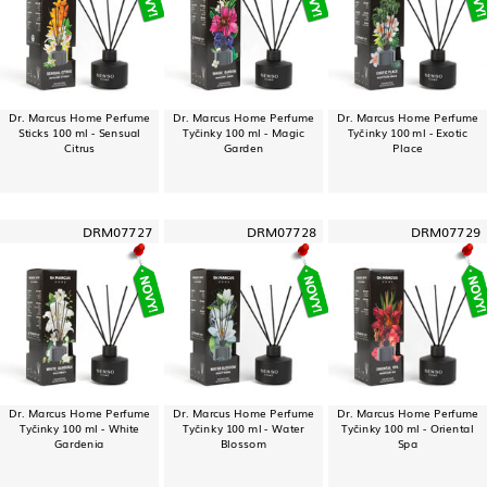
Dr. Marcus Home Perfume
Dr. Marcus Home Perfume
Dr. Marcus Home Perfume
Sticks 100 ml - Sensual
Tyčinky 100 ml - Magic
Tyčinky 100 ml - Exotic
Citrus
Garden
Place
DRM07727
DRM07728
DRM07729
Dr. Marcus Home Perfume
Dr. Marcus Home Perfume
Dr. Marcus Home Perfume
Tyčinky 100 ml - White
Tyčinky 100 ml - Water
Tyčinky 100 ml - Oriental
Gardenia
Blossom
Spa