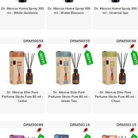
Dr. Marcus Home Spray 300
Dr. Marcus Home Spray 300
Dr. Marcus Home Spray 300
ml - White Gardenia
ml - Water Blossom
ml - Oriental Spa
DRM50054
DRM50055
DRM50088
Dr. Marcus Ellie Pure
Dr. Marcus Ellie Pure
Dr. Marcus Ellie Pure
Perfume Sticks Pure 80 ml -
Perfume Sticks Pure 80 ml -
Perfume Sticks Pure 80 ml -
Cedar
Green Tea
Citrus
DRM50089
DRM50114
DRM50115