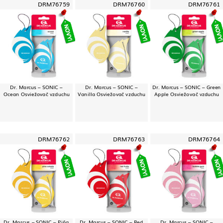
DRM76759
DRM76760
DRM76761
Dr. Marcus – SONIC –
Dr. Marcus – SONIC –
Dr. Marcus – SONIC – Green
Ocean Osviežovač vzduchu
Vanilla Osviežovač vzduchu
Apple Osviežovač vzduchu
DRM76762
DRM76763
DRM76764
Dr. Marcus – SONIC – Piña
Dr. Marcus – SONIC – Red
Dr. Marcus – SONIC –