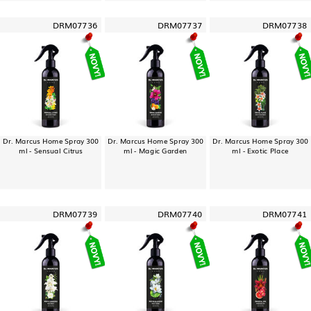
DRM07736
DRM07737
DRM07738
Dr. Marcus Home Spray 300
Dr. Marcus Home Spray 300
Dr. Marcus Home Spray 300
ml - Sensual Citrus
ml - Magic Garden
ml - Exotic Place
DRM07739
DRM07740
DRM07741