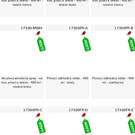
kov, plast a drevo - 400 ml -
kov, plast a drevo - 400 ml -
kov, plast a drevo - 400 ml -
lesklá čierna
lesklá biela
matná čierna
17300-MWH
17300FR-A
17300FR-B
Akrylový emailový sprej - na
Plniaci základný náter - 400
Plniaci základný náter - 400
kov, plast a drevo - 400 ml -
ml - biely
ml - svetlosivý
matná biela
17300FR-C
17300FR-D
17300FR-E