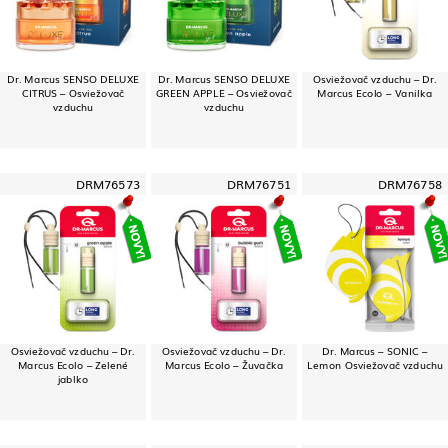
Dr. Marcus SENSO DELUXE
Dr. Marcus SENSO DELUXE
Osviežovač vzduchu – Dr.
CITRUS – Osviežovač
GREEN APPLE – Osviežovač
Marcus Ecolo – Vanilka
vzduchu
vzduchu
DRM76573
DRM76751
DRM76758
Osviežovač vzduchu – Dr.
Osviežovač vzduchu – Dr.
Dr. Marcus – SONIC –
Marcus Ecolo – Zelené
Marcus Ecolo – Žuvačka
Lemon Osviežovač vzduchu
jablko