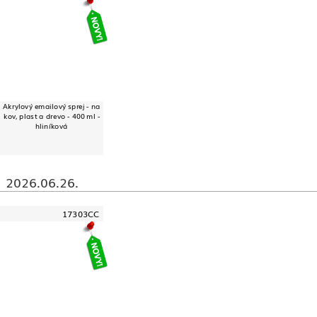
Akrylový emailový sprej - na
kov, plast a drevo - 400 ml -
hliníková
2026.06.26.
17303CC