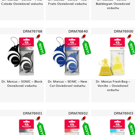
Colada Osviežovač vzduchu
Fruits Osviežovač vzduchu
Bubblegum Osviežovač
vzduchu
DRM76768
DRM76840
DRM76900
Dr. Marcus – SONIC – Black
Dr. Marcus – SONIC – New
Dr. Marcus Fresh Bag –
Osviežovač vzduchu
Car Osviežovač vzduchu
Vanilla – Osviežovač
vzduchu
DRM76901
DRM76902
DRM76903