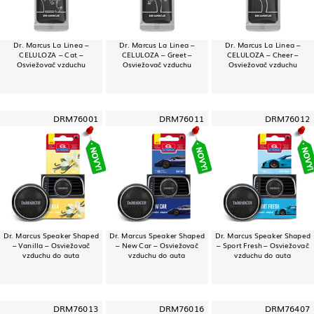
Dr. Marcus La Linea –
Dr. Marcus La Linea –
Dr. Marcus La Linea –
CELULOZA – Cat –
CELULOZA – Greet –
CELULOZA – Cheer –
Osviežovač vzduchu
Osviežovač vzduchu
Osviežovač vzduchu
DRM76001
DRM76011
DRM76012
Dr. Marcus Speaker Shaped
Dr. Marcus Speaker Shaped
Dr. Marcus Speaker Shaped
– Vanilla – Osviežovač
– New Car – Osviežovač
– Sport Fresh – Osviežovač
vzduchu do auta
vzduchu do auta
vzduchu do auta
DRM76013
DRM76016
DRM76407