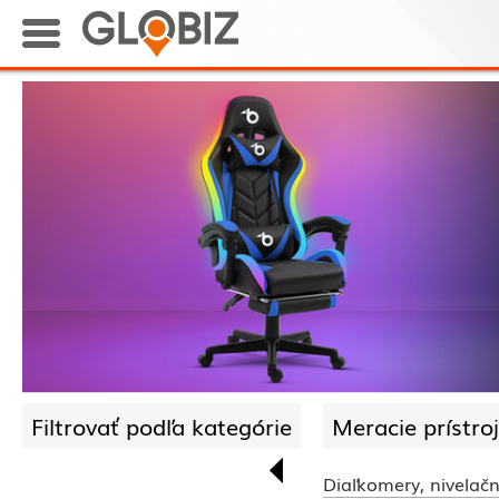
Filtrovať podľa kategórie
Meracie prístroj
Diaľkomery, nivelačn