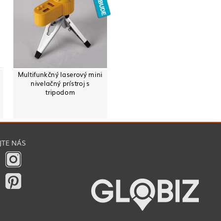
Multifunkčný laserový mini
nivelačný prístroj s
tripodom
JTE NÁS