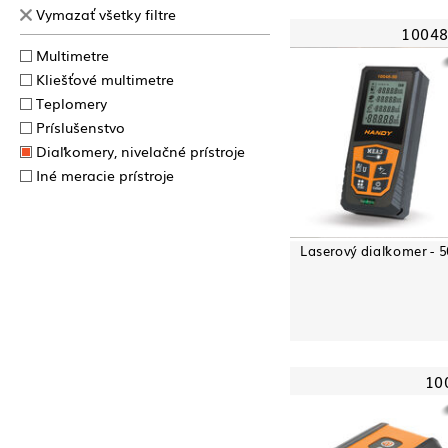
Vymazať všetky filtre
10048
Multimetre
Kliešťové multimetre
Teplomery
Príslušenstvo
Diaľkomery, nivelačné prístroje
Iné meracie prístroje
Laserový diaľkomer - 
10