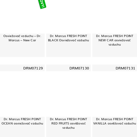
Osviežovač vzduchu – Dr.
Dr. Marcus FRESH POINT
Dr. Marcus FRESH POINT
Marcus – New Car
BLACK Osviežovač vzduchu
NEW CAR osviežovač
vzduchu
DRM07129
DRM07130
DRM07131
Dr. Marcus FRESH POINT
Dr. Marcus FRESH POINT
Dr. Marcus FRESH POINT
OCEAN osviežovač vzduchu
RED FRUITS osvěžovač
VANILLA osvěžovač vzduchu
vzduchu