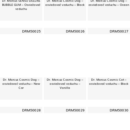
Dr. Marcus SENSO DELUXE
Dr. Marcus Cosmic Dog –
Dr. Marcus Cosmic Dog –
BUBBLE GUM – Osviežovač
osviežovač vzduchu – Black
osviežovač vzduchu – Ocean
vzduchu
DRM50025
DRM50026
DRM50027
Dr. Marcus Cosmic Dog –
Dr. Marcus Cosmic Dog –
Dr. Marcus Cosmic Cat –
osviežovač vzduchu – New
osviežovač vzduchu –
osviežovač vzduchu – Black
Car
Vanilla
DRM50028
DRM50029
DRM50030