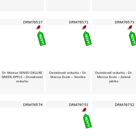
DRM76527
DRM76571
DRM76573
Dr. Marcus SENSO DELUXE
Osviežovač vzduchu – Dr.
Osviežovač vzduchu – Dr.
GREEN APPLE – Osviežovač
Marcus Ecolo – Vanilka
Marcus Ecolo – Zelené
vzduchu
jablko
DRM76574
DRM76751
DRM76752