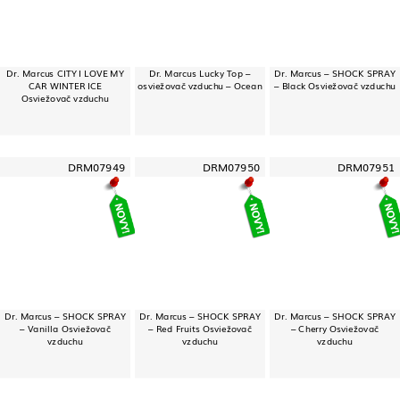
Dr. Marcus CITY I LOVE MY
Dr. Marcus Lucky Top –
Dr. Marcus – SHOCK SPRAY
CAR WINTER ICE
osviežovač vzduchu – Ocean
– Black Osviežovač vzduchu
Osviežovač vzduchu
DRM07949
DRM07950
DRM07951
Dr. Marcus – SHOCK SPRAY
Dr. Marcus – SHOCK SPRAY
Dr. Marcus – SHOCK SPRAY
– Vanilla Osviežovač
– Red Fruits Osviežovač
– Cherry Osviežovač
vzduchu
vzduchu
vzduchu