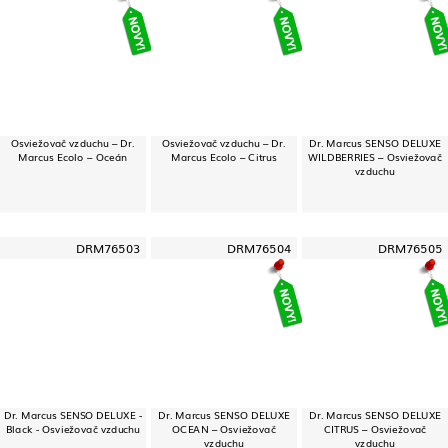
Osviežovač vzduchu – Dr.
Osviežovač vzduchu – Dr.
Dr. Marcus SENSO DELUXE
Marcus Ecolo – Oceán
Marcus Ecolo – Citrus
WILDBERRIES – Osviežovač
vzduchu
DRM76503
DRM76504
DRM76505
Dr. Marcus SENSO DELUXE -
Dr. Marcus SENSO DELUXE
Dr. Marcus SENSO DELUXE
Black - Osviežovač vzduchu
OCEAN – Osviežovač
CITRUS – Osviežovač
vzduchu
vzduchu