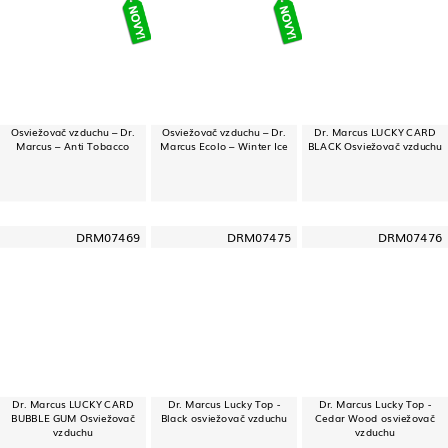
Osviežovač vzduchu – Dr.
Osviežovač vzduchu – Dr.
Dr. Marcus LUCKY CARD
Marcus – Anti Tobacco
Marcus Ecolo – Winter Ice
BLACK Osviežovač vzduchu
DRM07469
DRM07475
DRM07476
Dr. Marcus LUCKY CARD
Dr. Marcus Lucky Top -
Dr. Marcus Lucky Top -
BUBBLE GUM Osviežovač
Black osviežovač vzduchu
Cedar Wood osviežovač
vzduchu
vzduchu