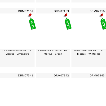
DRM07152
DRM07153
DRM07316
Osviežovač vzduchu – Dr.
Osviežovač vzduchu – Dr.
Osviežovač vzduchu – Dr.
Marcus – Levanduľa
Marcus – Citrón
Marcus – Winter Ice
DRM07341
DRM07342
DRM07343