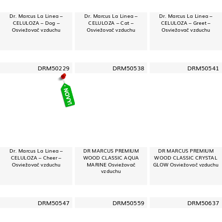
Dr. Marcus La Linea –
Dr. Marcus La Linea –
Dr. Marcus La Linea –
CELULOZA – Dog –
CELULOZA – Cat –
CELULOZA – Greet –
Osviežovač vzduchu
Osviežovač vzduchu
Osviežovač vzduchu
DRM50229
DRM50538
DRM50541
Dr. Marcus La Linea –
DR MARCUS PREMIUM
DR MARCUS PREMIUM
CELULOZA – Cheer –
WOOD CLASSIC AQUA
WOOD CLASSIC CRYSTAL
Osviežovač vzduchu
MARINE Osviežovač
GLOW Osviežovač vzduchu
vzduchu
DRM50547
DRM50559
DRM50637