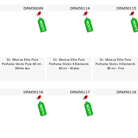
DRM50089
DRM50114
DRM50115
Dr. Marcus Ellie Pure
Dr. Marcus Ellie Pure
Dr. Marcus Ellie Pure
Perfume Sticks Pure 80 ml -
Perfume Sticks 4 Elements
Perfume Sticks 4 Elements
White tea
80 ml - Water
80 ml - Fire
DRM50116
DRM50117
DRM50118