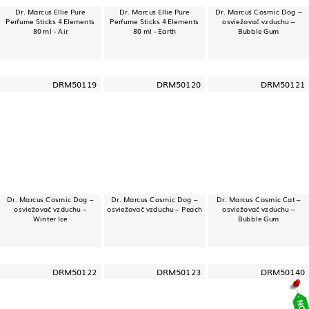
Dr. Marcus Ellie Pure
Dr. Marcus Ellie Pure
Dr. Marcus Cosmic Dog –
Perfume Sticks 4 Elements
Perfume Sticks 4 Elements
osviežovač vzduchu –
80 ml - Air
80 ml - Earth
Bubble Gum
DRM50119
DRM50120
DRM50121
Dr. Marcus Cosmic Dog –
Dr. Marcus Cosmic Dog –
Dr. Marcus Cosmic Cat –
osviežovač vzduchu –
osviežovač vzduchu – Peach
osviežovač vzduchu –
Winter Ice
Bubble Gum
DRM50122
DRM50123
DRM50140