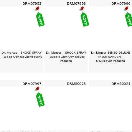
DRM07952
DRM07953
DRM07996
Dr. Marcus – SHOCK SPRAY
Dr. Marcus – SHOCK SPRAY
Dr. Marcus SENSO DELUXE
– Wood Osviežovač vzduchu
– Bubble Gum Osviežovač
FRESH GARDEN –
vzduchu
Osviežovač vzduchu
DRM07997
DRM50023
DRM50024