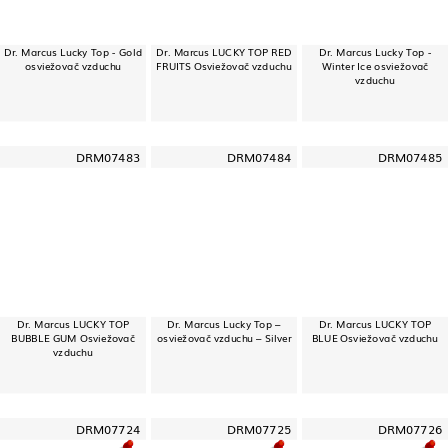
Dr. Marcus Lucky Top - Gold
Dr. Marcus LUCKY TOP RED
Dr. Marcus Lucky Top -
osviežovač vzduchu
FRUITS Osviežovač vzduchu
Winter Ice osviežovač
vzduchu
DRM07483
DRM07484
DRM07485
Dr. Marcus LUCKY TOP
Dr. Marcus Lucky Top –
Dr. Marcus LUCKY TOP
BUBBLE GUM Osviežovač
osviežovač vzduchu – Silver
BLUE Osviežovač vzduchu
vzduchu
DRM07724
DRM07725
DRM07726