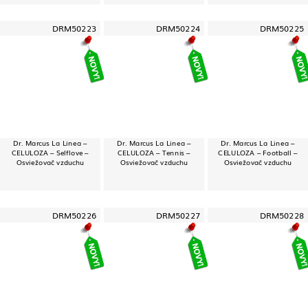
DRM50223
DRM50224
DRM50225
Dr. Marcus La Linea –
Dr. Marcus La Linea –
Dr. Marcus La Linea –
CELULOZA – Selflove –
CELULOZA – Tennis –
CELULOZA – Football –
Osviežovač vzduchu
Osviežovač vzduchu
Osviežovač vzduchu
DRM50226
DRM50227
DRM50228