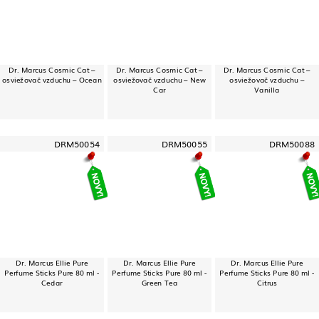
Dr. Marcus Cosmic Cat –
Dr. Marcus Cosmic Cat –
Dr. Marcus Cosmic Cat –
osviežovač vzduchu – Ocean
osviežovač vzduchu – New
osviežovač vzduchu –
Car
Vanilla
DRM50054
DRM50055
DRM50088
Dr. Marcus Ellie Pure
Dr. Marcus Ellie Pure
Dr. Marcus Ellie Pure
Perfume Sticks Pure 80 ml -
Perfume Sticks Pure 80 ml -
Perfume Sticks Pure 80 ml -
Cedar
Green Tea
Citrus