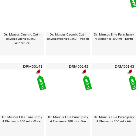
Dr. Marcus Cosmic Cat –
Dr. Marcus Cosmic Cat –
Dr. Marcus Ellie Pure Spray
osviežovač vzduchu –
osviežovač vzduchu – Peach
4 Elements 300 ml - Earth
Winter Ice
DRM50141
DRM50142
DRM50143
Dr. Marcus Ellie Pure Spray
Dr. Marcus Ellie Pure Spray
Dr. Marcus Ellie Pure Spray
4 Elements 300 ml - Water
4 Elements 300 ml - Fire
4 Elements 300 ml - Air