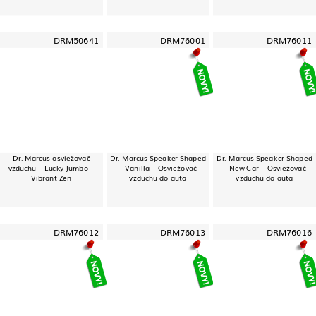
DRM50641
DRM76001
DRM76011
Dr. Marcus osviežovač
Dr. Marcus Speaker Shaped
Dr. Marcus Speaker Shaped
vzduchu – Lucky Jumbo –
– Vanilla – Osviežovač
– New Car – Osviežovač
Vibrant Zen
vzduchu do auta
vzduchu do auta
DRM76012
DRM76013
DRM76016