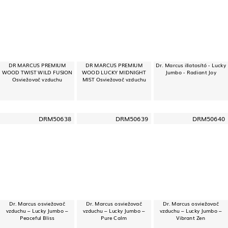
DR MARCUS PREMIUM
DR MARCUS PREMIUM
Dr. Marcus illatosító - Lucky
WOOD TWIST WILD FUSION
WOOD LUCKY MIDNIGHT
Jumbo - Radiant Joy
Osviežovač vzduchu
MIST Osviežovač vzduchu
DRM50638
DRM50639
DRM50640
Dr. Marcus osviežovač
Dr. Marcus osviežovač
Dr. Marcus osviežovač
vzduchu – Lucky Jumbo –
vzduchu – Lucky Jumbo –
vzduchu – Lucky Jumbo –
Peaceful Bliss
Pure Calm
Vibrant Zen