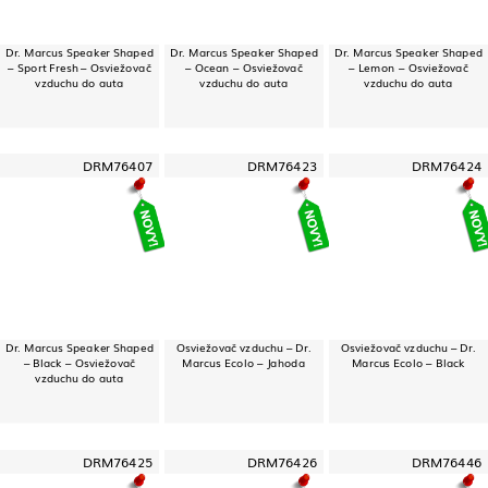
Dr. Marcus Speaker Shaped
Dr. Marcus Speaker Shaped
Dr. Marcus Speaker Shaped
– Sport Fresh – Osviežovač
– Ocean – Osviežovač
– Lemon – Osviežovač
vzduchu do auta
vzduchu do auta
vzduchu do auta
DRM76407
DRM76423
DRM76424
Dr. Marcus Speaker Shaped
Osviežovač vzduchu – Dr.
Osviežovač vzduchu – Dr.
– Black – Osviežovač
Marcus Ecolo – Jahoda
Marcus Ecolo – Black
vzduchu do auta
DRM76425
DRM76426
DRM76446