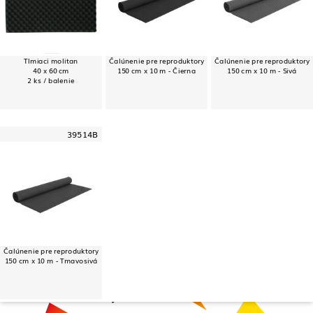
Tlmiaci molitan
Čalúnenie pre reproduktory
Čalúnenie pre reproduktory
40 x 60 cm
150 cm x 10 m - Čierna
150 cm x 10 m - Sivá
2 ks / balenie
39514B
Čalúnenie pre reproduktory
150 cm x 10 m - Tmavosivá