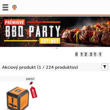
:
:
Akciový produkt (
1 /
224 produktov)
10057