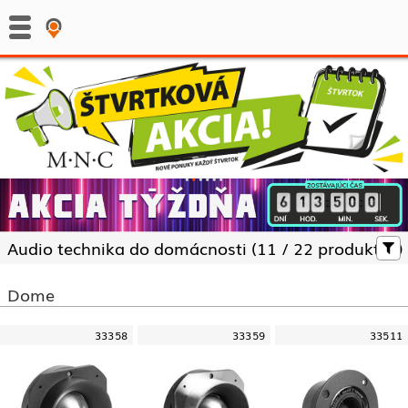
:
:
Audio technika do domácnosti (
11 /
22 produktov)
Dome
33358
33359
33511