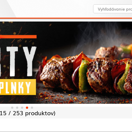
15 /
253 produktov)