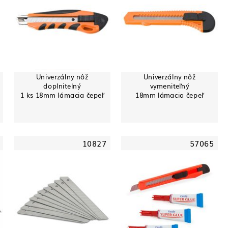
Univerzálny nôž
Univerzálny nôž
doplnitelný
vymeniteľný
1 ks 18mm lámacia čepeľ
18mm lámacia čepeľ
10827
57065