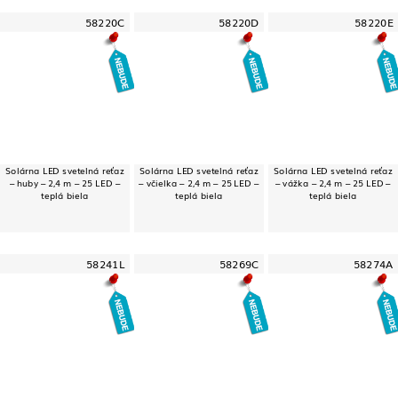
58220C
58220D
58220E
Solárna LED svetelná reťaz
Solárna LED svetelná reťaz
Solárna LED svetelná reťaz
– huby – 2,4 m – 25 LED –
– včielka – 2,4 m – 25 LED –
– vážka – 2,4 m – 25 LED –
teplá biela
teplá biela
teplá biela
58241L
58269C
58274A