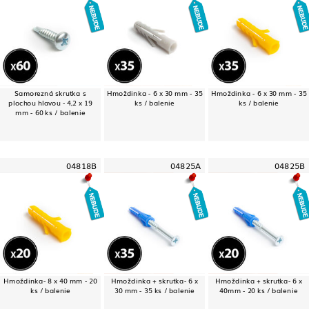
Samorezná skrutka s
Hmoždinka - 6 x 30 mm - 35
Hmoždinka - 6 x 30 mm - 35
plochou hlavou - 4,2 x 19
ks / balenie
ks / balenie
mm - 60 ks / balenie
04818B
04825A
04825B
Hmoždinka- 8 x 40 mm - 20
Hmoždinka + skrutka- 6 x
Hmoždinka + skrutka- 6 x
ks / balenie
30 mm - 35 ks / balenie
40mm - 20 ks / balenie