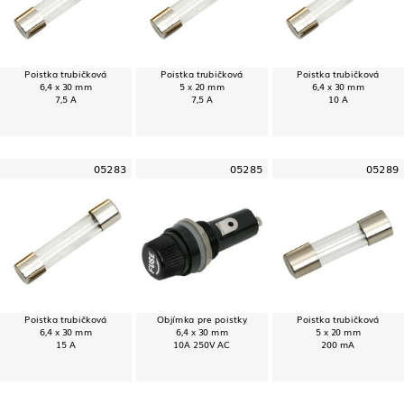
Poistka trubičková
Poistka trubičková
Poistka trubičková
6,4 x 30 mm
5 x 20 mm
6,4 x 30 mm
7,5 A
7,5 A
10 A
05283
05285
05289
Poistka trubičková
Objímka pre poistky
Poistka trubičková
6,4 x 30 mm
6,4 x 30 mm
5 x 20 mm
15 A
10A 250V AC
200 mA