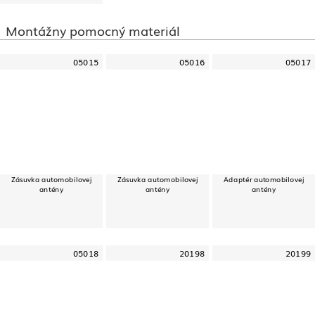
Montážny pomocný materiál
05015
05016
05017
Zásuvka automobilovej
Zásuvka automobilovej
Adaptér automobilovej
antény
antény
antény
05018
20198
20199