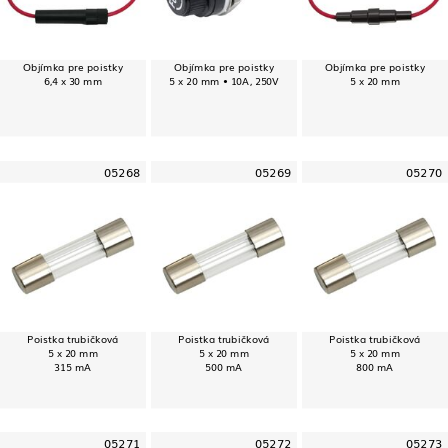
Objímka pre poistky
Objímka pre poistky
Objímka pre poistky
6,4 x 30 mm
5 x 20 mm • 10A, 250V
5 x 20 mm
05268
05269
05270
Poistka trubičková
Poistka trubičková
Poistka trubičková
5 x 20 mm
5 x 20 mm
5 x 20 mm
315 mA
500 mA
800 mA
05271
05272
05273