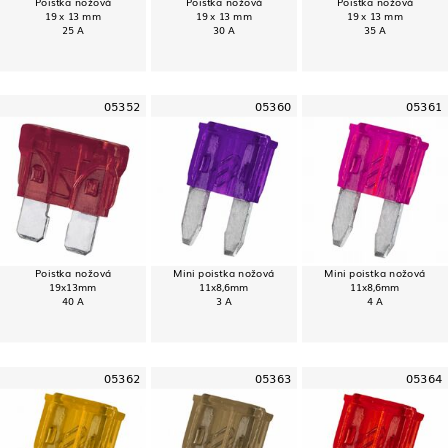
Poistka nožová
Poistka nožová
Poistka nožová
19 x 13 mm
19 x 13 mm
19 x 13 mm
25 A
30 A
35 A
05352
05360
05361
Poistka nožová
Mini poistka nožová
Mini poistka nožová
19x13mm
11x8,6mm
11x8,6mm
40 A
3 A
4 A
05362
05363
05364