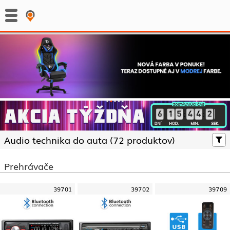
:
:
Audio technika do auta (
72 produktov)
Prehrávače
39701
39702
39709