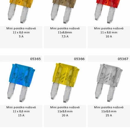
Mini poistka nožová
Mini poistka nožová
Mini poistka nožová
11 x 8,6 mm
11x8,6mm
11 x 8,6 mm
5 A
7,5 A
10 A
05365
05366
05367
Mini poistka nožová
Mini poistka nožová
Mini poistka nožová
11 x 8,6 mm
11x8,6 mm
11x8,6 mm
15 A
20 A
25 A