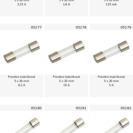
3,15 A
1,6 A
125 mA
05277
05278
05279
Poistka trubičková
Poistka trubičková
Poistka trubičková
5 x 20 mm
5 x 20 mm
5 x 20 mm
6,3 A
10 A
5 A
05280
05281
05282