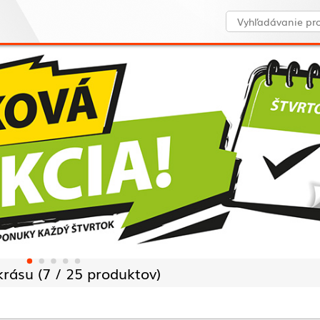
krásu (
7 /
25 produktov)