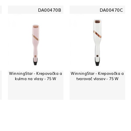
DA00470B
DA00470C
a
WinningStar - Krepovačka a
WinningStar - Krepovačka a
kulma na vlasy - 75 W
tvarovač vlasov - 75 W