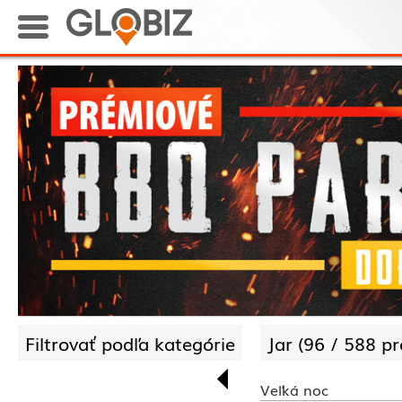
Filtrovať podľa kategórie
Jar (
96 /
588 pr
Veľká noc