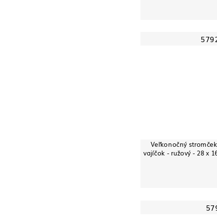
579
Veľkonočný stromček
vajíčok - ružový - 28 x 
57