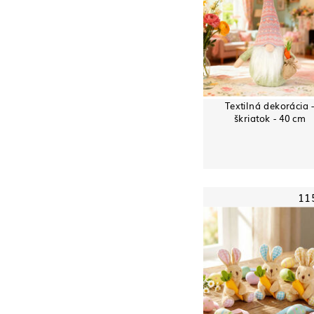
Textilná dekorácia 
škriatok - 40 cm
11