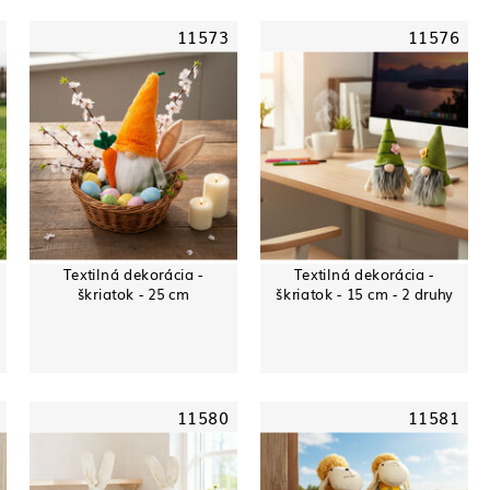
11573
11576
Textilná dekorácia -
Textilná dekorácia -
-
škriatok - 25 cm
škriatok - 15 cm - 2 druhy
11580
11581