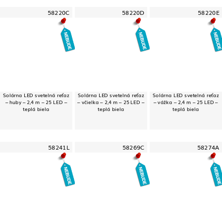
58220C
58220D
58220E
Solárna LED svetelná reťaz
Solárna LED svetelná reťaz
Solárna LED svetelná reťaz
– huby – 2,4 m – 25 LED –
– včielka – 2,4 m – 25 LED –
– vážka – 2,4 m – 25 LED –
teplá biela
teplá biela
teplá biela
58241L
58269C
58274A