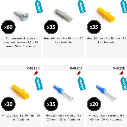
Samorezná skrutka s
Hmoždinka - 6 x 30 mm - 35
Hmoždinka - 6 x 30 mm - 35
plochou hlavou - 4,2 x 19
ks / balenie
ks / balenie
mm - 60 ks / balenie
04818B
04825A
04825B
Hmoždinka- 8 x 40 mm - 20
Hmoždinka + skrutka- 6 x
Hmoždinka + skrutka- 6 x
ks / balenie
30 mm - 35 ks / balenie
40mm - 20 ks / balenie