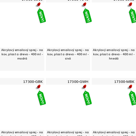
Akrylový emailový sprej - na
Akrylový emailový sprej - na
Akrylový emailový sprej - na
kov, plast a drevo - 400 ml -
kov, plast a drevo - 400 ml -
kov, plast a drevo - 400 ml -
modrá
sivá
hnedá
17300-GBK
17300-GWH
17300-MBK
Akrylový emailový sprej - na
Akrylový emailový sprej - na
Akrylový emailový sprej - na