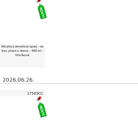
Akrylový emailový sprej - na
kov, plast a drevo - 400 ml -
hliníková
2026.06.26.
17303CC