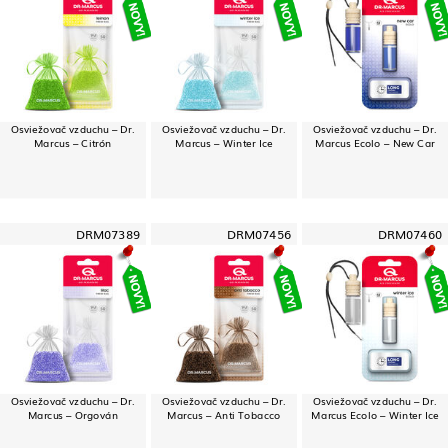
Osviežovač vzduchu – Dr.
Osviežovač vzduchu – Dr.
Osviežovač vzduchu – Dr.
Marcus – Citrón
Marcus – Winter Ice
Marcus Ecolo – New Car
DRM07389
DRM07456
DRM07460
Osviežovač vzduchu – Dr.
Osviežovač vzduchu – Dr.
Osviežovač vzduchu – Dr.
Marcus – Orgován
Marcus – Anti Tobacco
Marcus Ecolo – Winter Ice