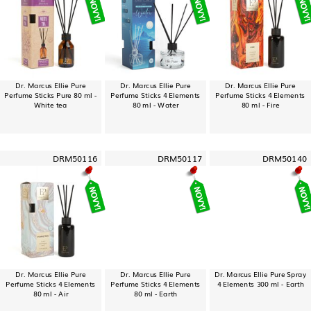
Dr. Marcus Ellie Pure
Dr. Marcus Ellie Pure
Dr. Marcus Ellie Pure
Perfume Sticks Pure 80 ml -
Perfume Sticks 4 Elements
Perfume Sticks 4 Elements
White tea
80 ml - Water
80 ml - Fire
DRM50116
DRM50117
DRM50140
Dr. Marcus Ellie Pure
Dr. Marcus Ellie Pure
Dr. Marcus Ellie Pure Spray
Perfume Sticks 4 Elements
Perfume Sticks 4 Elements
4 Elements 300 ml - Earth
80 ml - Air
80 ml - Earth