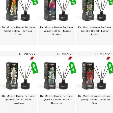
Dr. Marcus Home Perfume
Dr. Marcus Home Perfume
Dr. Marcus Home Perfume
Sticks 100 ml - Sensual
Tyčinky 100 ml - Magic
Tyčinky 100 ml - Exotic
Citrus
Garden
Place
DRM07727
DRM07728
DRM07729
Dr. Marcus Home Perfume
Dr. Marcus Home Perfume
Dr. Marcus Home Perfume
Tyčinky 100 ml - White
Tyčinky 100 ml - Water
Tyčinky 100 ml - Oriental
Gardenia
Blossom
Spa