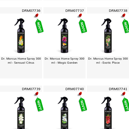
DRM07736
DRM07737
DRM07738
Dr. Marcus Home Spray 300
Dr. Marcus Home Spray 300
Dr. Marcus Home Spray 300
ml - Sensual Citrus
ml - Magic Garden
ml - Exotic Place
DRM07739
DRM07740
DRM07741