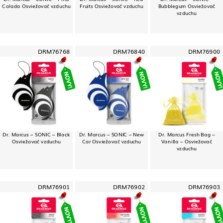
Colada Osviežovač vzduchu
Fruits Osviežovač vzduchu
Bubblegum Osviežovač
vzduchu
DRM76768
DRM76840
DRM76900
Dr. Marcus – SONIC – Black
Dr. Marcus – SONIC – New
Dr. Marcus Fresh Bag –
Osviežovač vzduchu
Car Osviežovač vzduchu
Vanilla – Osviežovač
vzduchu
DRM76901
DRM76902
DRM76903