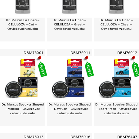
Dr. Marcus La Linea –
Dr. Marcus La Linea –
Dr. Marcus La Linea –
CELULOZA – Cat –
CELULOZA – Greet –
CELULOZA – Cheer –
Osviežovač vzduchu
Osviežovač vzduchu
Osviežovač vzduchu
DRM76001
DRM76011
DRM76012
Dr. Marcus Speaker Shaped
Dr. Marcus Speaker Shaped
Dr. Marcus Speaker Shaped
– Vanilla – Osviežovač
– New Car – Osviežovač
– Sport Fresh – Osviežovač
vzduchu do auta
vzduchu do auta
vzduchu do auta
DRM76013
DRM76016
DRM76407