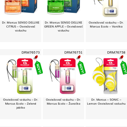
Dr. Marcus SENSO DELUXE
Dr. Marcus SENSO DELUXE
Osviežovač vzduchu – Dr.
CITRUS – Osviežovač
GREEN APPLE – Osviežovač
Marcus Ecolo – Vanilka
vzduchu
vzduchu
DRM76573
DRM76751
DRM76758
Osviežovač vzduchu – Dr.
Osviežovač vzduchu – Dr.
Dr. Marcus – SONIC –
Marcus Ecolo – Zelené
Marcus Ecolo – Žuvačka
Lemon Osviežovač vzduchu
jablko