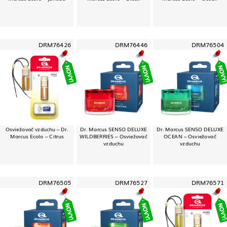
DRM76426
DRM76446
DRM76504
Osviežovač vzduchu – Dr.
Dr. Marcus SENSO DELUXE
Dr. Marcus SENSO DELUXE
Marcus Ecolo – Citrus
WILDBERRIES – Osviežovač
OCEAN – Osviežovač
vzduchu
vzduchu
DRM76505
DRM76527
DRM76571