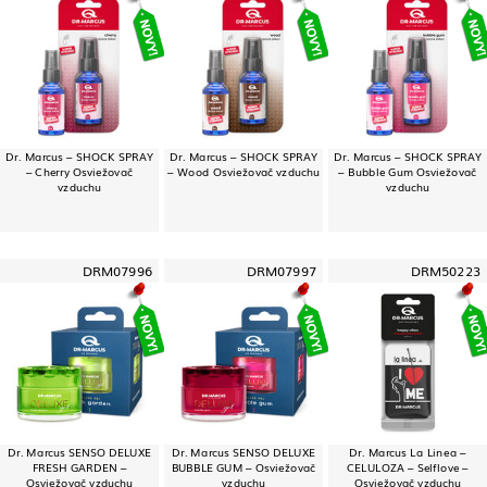
Dr. Marcus – SHOCK SPRAY
Dr. Marcus – SHOCK SPRAY
Dr. Marcus – SHOCK SPRAY
– Cherry Osviežovač
– Wood Osviežovač vzduchu
– Bubble Gum Osviežovač
vzduchu
vzduchu
DRM07996
DRM07997
DRM50223
Dr. Marcus SENSO DELUXE
Dr. Marcus SENSO DELUXE
Dr. Marcus La Linea –
FRESH GARDEN –
BUBBLE GUM – Osviežovač
CELULOZA – Selflove –
Osviežovač vzduchu
vzduchu
Osviežovač vzduchu