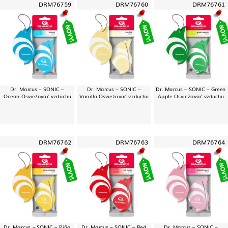
DRM76759
DRM76760
DRM76761
Dr. Marcus – SONIC –
Dr. Marcus – SONIC –
Dr. Marcus – SONIC – Green
Ocean Osviežovač vzduchu
Vanilla Osviežovač vzduchu
Apple Osviežovač vzduchu
DRM76762
DRM76763
DRM76764
Dr. Marcus – SONIC – Piña
Dr. Marcus – SONIC – Red
Dr. Marcus – SONIC –