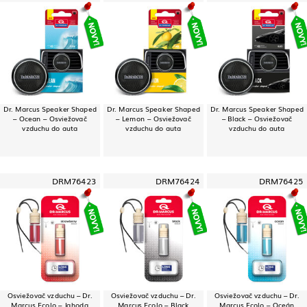
Dr. Marcus Speaker Shaped
Dr. Marcus Speaker Shaped
Dr. Marcus Speaker Shaped
– Ocean – Osviežovač
– Lemon – Osviežovač
– Black – Osviežovač
vzduchu do auta
vzduchu do auta
vzduchu do auta
DRM76423
DRM76424
DRM76425
Osviežovač vzduchu – Dr.
Osviežovač vzduchu – Dr.
Osviežovač vzduchu – Dr.
Marcus Ecolo – Jahoda
Marcus Ecolo – Black
Marcus Ecolo – Oceán