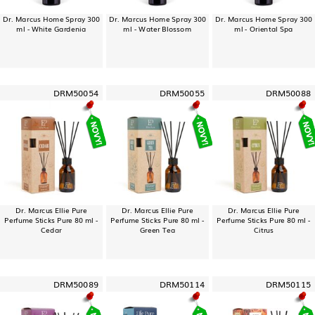
Dr. Marcus Home Spray 300
Dr. Marcus Home Spray 300
Dr. Marcus Home Spray 300
ml - White Gardenia
ml - Water Blossom
ml - Oriental Spa
DRM50054
DRM50055
DRM50088
Dr. Marcus Ellie Pure
Dr. Marcus Ellie Pure
Dr. Marcus Ellie Pure
Perfume Sticks Pure 80 ml -
Perfume Sticks Pure 80 ml -
Perfume Sticks Pure 80 ml -
Cedar
Green Tea
Citrus
DRM50089
DRM50114
DRM50115