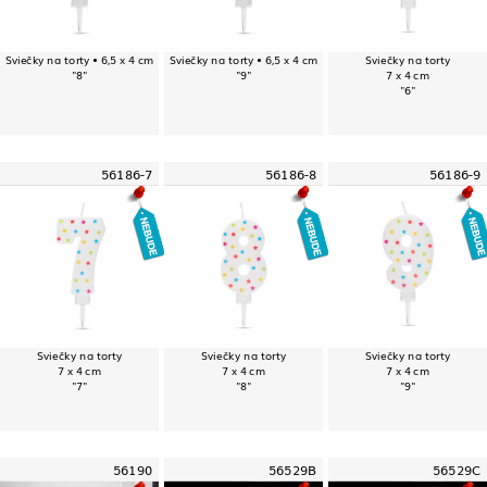
Sviečky na torty • 6,5 x 4 cm
Sviečky na torty • 6,5 x 4 cm
Sviečky na torty
"8"
"9"
7 x 4 cm
"6"
56186-7
56186-8
56186-9
Sviečky na torty
Sviečky na torty
Sviečky na torty
7 x 4 cm
7 x 4 cm
7 x 4 cm
"7"
"8"
"9"
56190
56529B
56529C