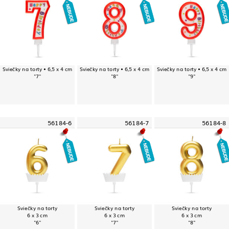
Sviečky na torty • 6,5 x 4 cm
Sviečky na torty • 6,5 x 4 cm
Sviečky na torty • 6,5 x 4 cm
"7"
"8"
"9"
56184-6
56184-7
56184-8
Sviečky na torty
Sviečky na torty
Sviečky na torty
6 x 3 cm
6 x 3 cm
6 x 3 cm
"6"
"7"
"8"