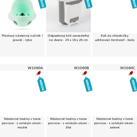
Plastový nástenný nočník /
Odpadkový kôš zavesiteľný
Kôš do chladničky
pisoár - ryba
na dvere - 24 x 16 x 26 cm
udržiavací čerstvosť - biely
W1060A
W1060B
W1060C
Nástenné hodiny v tvare
Nástenné hodiny v tvare
Nástenné hodiny v tvare
panvice - s volským okom -
panvice - s volským okom -
panvice - s volským okom -
modré
žlté
zelené