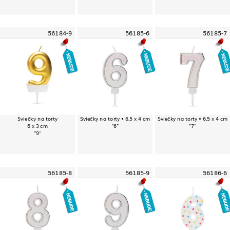
56184-9
56185-6
56185-7
Sviečky na torty
Sviečky na torty • 6,5 x 4 cm
Sviečky na torty • 6,5 x 4 cm
6 x 3 cm
"6"
"7"
"9"
56185-8
56185-9
56186-6