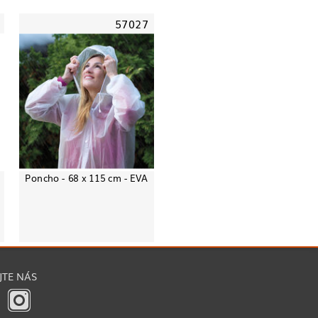
57027
Poncho - 68 x 115 cm - EVA
JTE NÁS