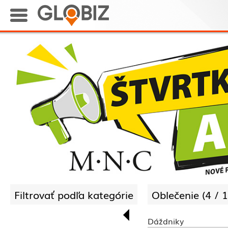
Filtrovať podľa kategórie
Oblečenie (
4 /
1
Dáždniky