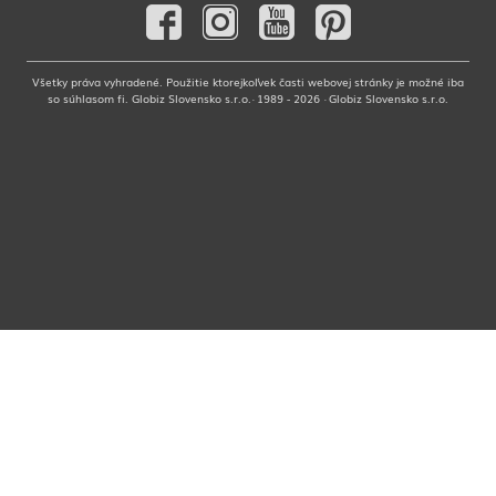
Všetky práva vyhradené. Použitie ktorejkoľvek časti webovej stránky je možné iba
so súhlasom fi. Globiz Slovensko s.r.o.· 1989 - 2026 · Globiz Slovensko s.r.o.