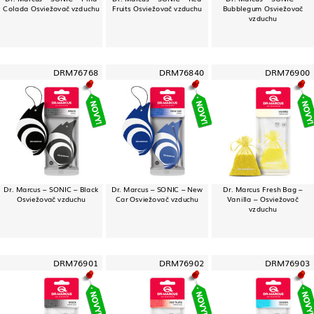
Colada Osviežovač vzduchu
Fruits Osviežovač vzduchu
Bubblegum Osviežovač
vzduchu
DRM76768
DRM76840
DRM76900
Dr. Marcus – SONIC – Black
Dr. Marcus – SONIC – New
Dr. Marcus Fresh Bag –
Osviežovač vzduchu
Car Osviežovač vzduchu
Vanilla – Osviežovač
vzduchu
DRM76901
DRM76902
DRM76903