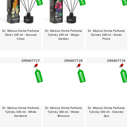
Dr. Marcus Home Perfume
Dr. Marcus Home Perfume
Dr. Marcus Home Perfume
Sticks 100 ml - Sensual
Tyčinky 100 ml - Magic
Tyčinky 100 ml - Exotic
Citrus
Garden
Place
DRM07727
DRM07728
DRM07729
Dr. Marcus Home Perfume
Dr. Marcus Home Perfume
Dr. Marcus Home Perfume
Tyčinky 100 ml - White
Tyčinky 100 ml - Water
Tyčinky 100 ml - Oriental
Gardenia
Blossom
Spa