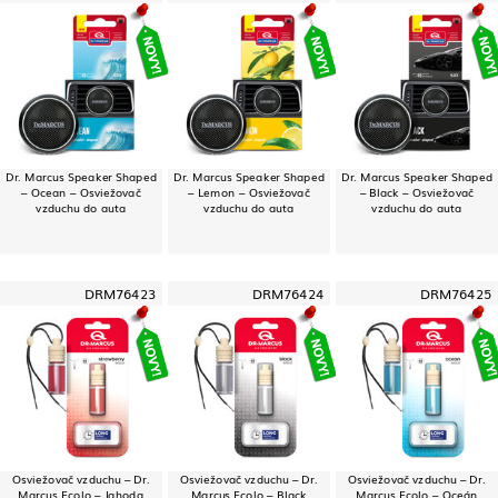
Dr. Marcus Speaker Shaped
Dr. Marcus Speaker Shaped
Dr. Marcus Speaker Shaped
– Ocean – Osviežovač
– Lemon – Osviežovač
– Black – Osviežovač
vzduchu do auta
vzduchu do auta
vzduchu do auta
DRM76423
DRM76424
DRM76425
Osviežovač vzduchu – Dr.
Osviežovač vzduchu – Dr.
Osviežovač vzduchu – Dr.
Marcus Ecolo – Jahoda
Marcus Ecolo – Black
Marcus Ecolo – Oceán