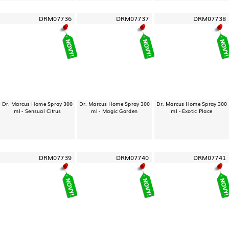
DRM07736
DRM07737
DRM07738
Dr. Marcus Home Spray 300
Dr. Marcus Home Spray 300
Dr. Marcus Home Spray 300
ml - Sensual Citrus
ml - Magic Garden
ml - Exotic Place
DRM07739
DRM07740
DRM07741