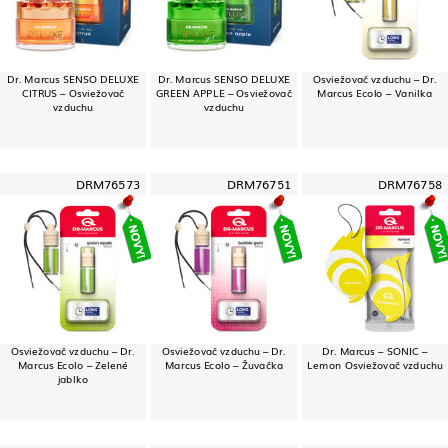
Dr. Marcus SENSO DELUXE
Dr. Marcus SENSO DELUXE
Osviežovač vzduchu – Dr.
CITRUS – Osviežovač
GREEN APPLE – Osviežovač
Marcus Ecolo – Vanilka
vzduchu
vzduchu
DRM76573
DRM76751
DRM76758
Osviežovač vzduchu – Dr.
Osviežovač vzduchu – Dr.
Dr. Marcus – SONIC –
Marcus Ecolo – Zelené
Marcus Ecolo – Žuvačka
Lemon Osviežovač vzduchu
jablko