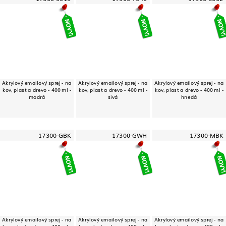
Akrylový emailový sprej - na
Akrylový emailový sprej - na
Akrylový emailový sprej - na
kov, plast a drevo - 400 ml -
kov, plast a drevo - 400 ml -
kov, plast a drevo - 400 ml -
modrá
sivá
hnedá
17300-GBK
17300-GWH
17300-MBK
Akrylový emailový sprej - na
Akrylový emailový sprej - na
Akrylový emailový sprej - na