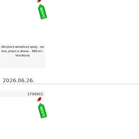
Akrylový emailový sprej - na
kov, plast a drevo - 400 ml -
hliníková
2026.06.26.
17303CC