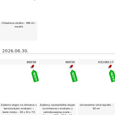
Chladiaca vložka - 400 ml -
modrá
2026.06.30.
60058
60059
H3108117
Zvýšený stojan na kŕmenie s
Zvýšený, nastaviteľný stojan
Univerzálne silné lepidlo -
keramickými miskami –
na kŕmenie s miskami z
50 ml
biele misky – 30 x 14 x 7,5
nehrdzavejúcej ocele –