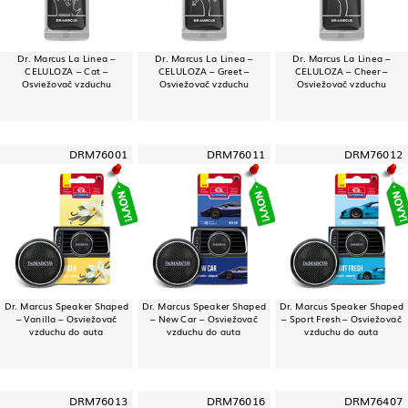
Dr. Marcus La Linea –
Dr. Marcus La Linea –
Dr. Marcus La Linea –
CELULOZA – Cat –
CELULOZA – Greet –
CELULOZA – Cheer –
Osviežovač vzduchu
Osviežovač vzduchu
Osviežovač vzduchu
DRM76001
DRM76011
DRM76012
Dr. Marcus Speaker Shaped
Dr. Marcus Speaker Shaped
Dr. Marcus Speaker Shaped
– Vanilla – Osviežovač
– New Car – Osviežovač
– Sport Fresh – Osviežovač
vzduchu do auta
vzduchu do auta
vzduchu do auta
DRM76013
DRM76016
DRM76407