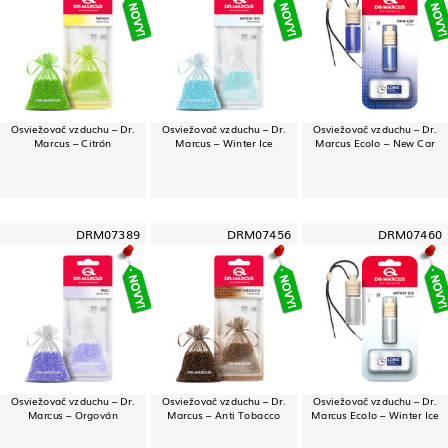
Osviežovač vzduchu – Dr.
Osviežovač vzduchu – Dr.
Osviežovač vzduchu – Dr.
Marcus – Citrón
Marcus – Winter Ice
Marcus Ecolo – New Car
DRM07389
DRM07456
DRM07460
Osviežovač vzduchu – Dr.
Osviežovač vzduchu – Dr.
Osviežovač vzduchu – Dr.
Marcus – Orgován
Marcus – Anti Tobacco
Marcus Ecolo – Winter Ice