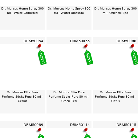
Dr. Marcus Home Spray 300
Dr. Marcus Home Spray 300
Dr. Marcus Home Spray 300
ml - White Gardenia
ml - Water Blossom
ml - Oriental Spa
DRM50054
DRM50055
DRM50088
Dr. Marcus Ellie Pure
Dr. Marcus Ellie Pure
Dr. Marcus Ellie Pure
Perfume Sticks Pure 80 ml -
Perfume Sticks Pure 80 ml -
Perfume Sticks Pure 80 ml -
Cedar
Green Tea
Citrus
DRM50089
DRM50114
DRM50115