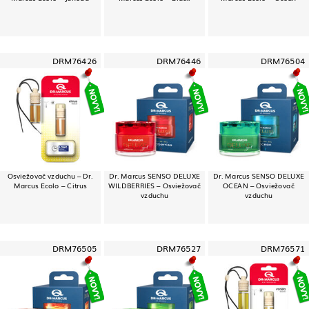
DRM76426
DRM76446
DRM76504
Osviežovač vzduchu – Dr.
Dr. Marcus SENSO DELUXE
Dr. Marcus SENSO DELUXE
Marcus Ecolo – Citrus
WILDBERRIES – Osviežovač
OCEAN – Osviežovač
vzduchu
vzduchu
DRM76505
DRM76527
DRM76571