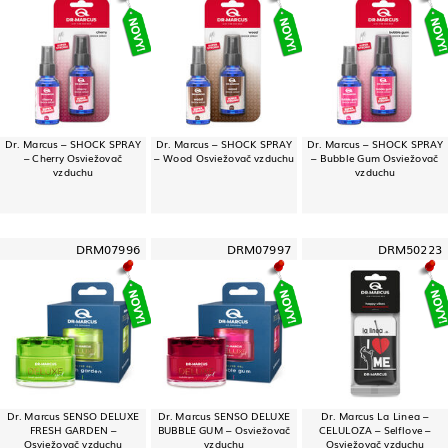
Dr. Marcus – SHOCK SPRAY
Dr. Marcus – SHOCK SPRAY
Dr. Marcus – SHOCK SPRAY
– Cherry Osviežovač
– Wood Osviežovač vzduchu
– Bubble Gum Osviežovač
vzduchu
vzduchu
DRM07996
DRM07997
DRM50223
Dr. Marcus SENSO DELUXE
Dr. Marcus SENSO DELUXE
Dr. Marcus La Linea –
FRESH GARDEN –
BUBBLE GUM – Osviežovač
CELULOZA – Selflove –
Osviežovač vzduchu
vzduchu
Osviežovač vzduchu