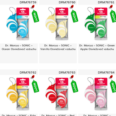
DRM76759
DRM76760
DRM76761
Dr. Marcus – SONIC –
Dr. Marcus – SONIC –
Dr. Marcus – SONIC – Green
Ocean Osviežovač vzduchu
Vanilla Osviežovač vzduchu
Apple Osviežovač vzduchu
DRM76762
DRM76763
DRM76764
Dr. Marcus – SONIC – Piña
Dr. Marcus – SONIC – Red
Dr. Marcus – SONIC –