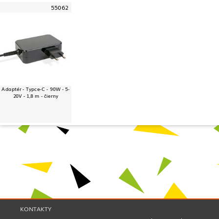
55062
Adaptér - Typce-C - 90W - 5-
20V - 1,8 m - čierny
KONTAKTY