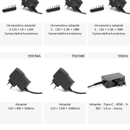
Univerzálny adaptér
Univerzálny adaptér
Univerzálny adaptér
3-12V • 1A • 12W
3 - 12V • 1.5A • 18W
3 - 12V • 2.5A • 30W
Vymeniteľné konektory
Vymeniteľné konektory
Vymeniteľné konektory
55058A
55058B
55061
Adaptér
Adaptér
Adaptér - Type-C - 65W - 5-
12V • 6W • 500mA
12V • 12W • 1000mA
20V - 1,8 m - čierny