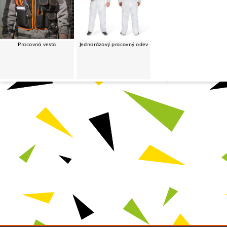
Pracovná vesta
Jednorázový pracovný odev