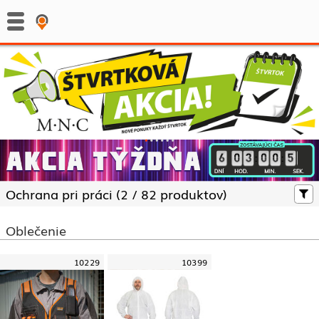
:
:
Ochrana pri práci (
2 /
82 produktov)
Oblečenie
10229
10399