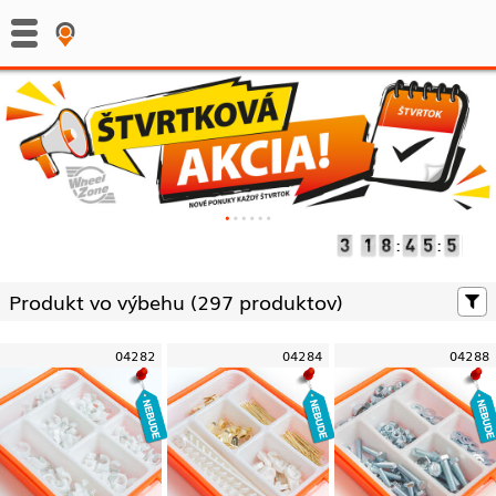
:
:
Produkt vo výbehu (
297 produktov)
04282
04284
04288