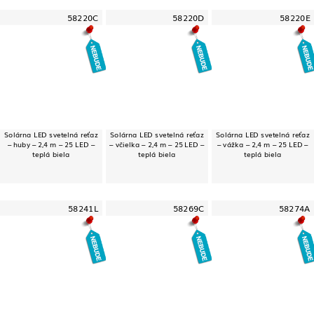
58220C
58220D
58220E
Solárna LED svetelná reťaz
Solárna LED svetelná reťaz
Solárna LED svetelná reťaz
– huby – 2,4 m – 25 LED –
– včielka – 2,4 m – 25 LED –
– vážka – 2,4 m – 25 LED –
teplá biela
teplá biela
teplá biela
58241L
58269C
58274A