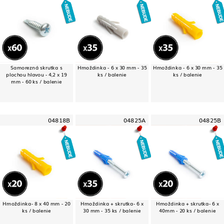
Samorezná skrutka s
Hmoždinka - 6 x 30 mm - 35
Hmoždinka - 6 x 30 mm - 35
plochou hlavou - 4,2 x 19
ks / balenie
ks / balenie
mm - 60 ks / balenie
04818B
04825A
04825B
Hmoždinka- 8 x 40 mm - 20
Hmoždinka + skrutka- 6 x
Hmoždinka + skrutka- 6 x
ks / balenie
30 mm - 35 ks / balenie
40mm - 20 ks / balenie