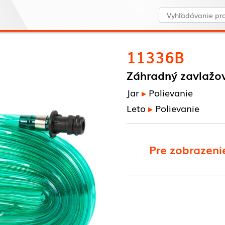
11336B
Záhradný zavlažov
Jar
Polievanie
Leto
Polievanie
Pre zobrazenie