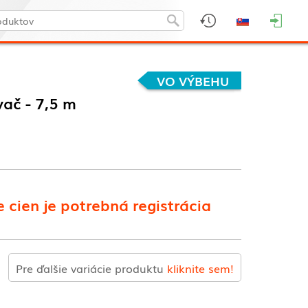
VO VÝBEHU
ač - 7,5 m
 cien je potrebná registrácia
Pre ďalšie variácie produktu
kliknite sem!