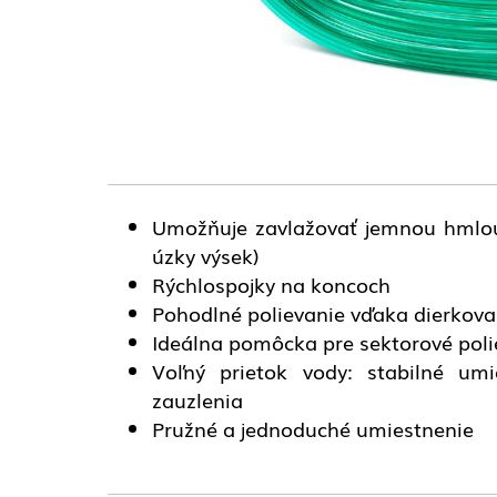
Umožňuje zavlažovať jemnou hmlou 
úzky výsek)
Rýchlospojky na koncoch
Pohodlné polievanie vďaka dierkovan
Ideálna pomôcka pre sektorové poli
Voľný prietok vody: stabilné um
zauzlenia
Pružné a jednoduché umiestnenie