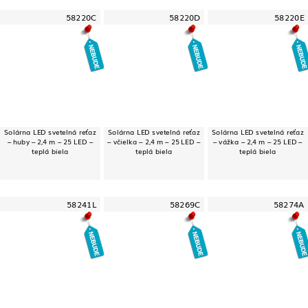
58220C
58220D
58220E
Solárna LED svetelná reťaz
Solárna LED svetelná reťaz
Solárna LED svetelná reťaz
– huby – 2,4 m – 25 LED –
– včielka – 2,4 m – 25 LED –
– vážka – 2,4 m – 25 LED –
teplá biela
teplá biela
teplá biela
58241L
58269C
58274A