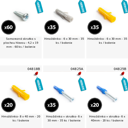
Samorezná skrutka s
Hmoždinka - 6 x 30 mm - 35
Hmoždinka - 6 x 30 mm - 35
plochou hlavou - 4,2 x 19
ks / balenie
ks / balenie
mm - 60 ks / balenie
04818B
04825A
04825B
Hmoždinka- 8 x 40 mm - 20
Hmoždinka + skrutka- 6 x
Hmoždinka + skrutka- 6 x
ks / balenie
30 mm - 35 ks / balenie
40mm - 20 ks / balenie