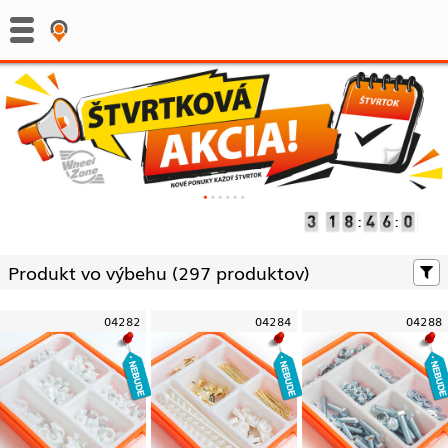
:
:
Produkt vo výbehu (
297 produktov)
04282
04284
04288