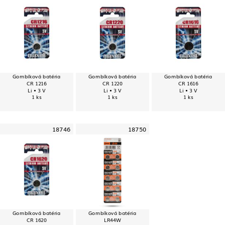
Gombíková batéria
Gombíková batéria
Gombíková batéria
CR 1216
CR 1220
CR 1616
Li • 3 V
Li • 3 V
Li • 3 V
1 ks
1 ks
1 ks
18746
18750
Gombíková batéria
Gombíková batéria
CR 1620
LR44W