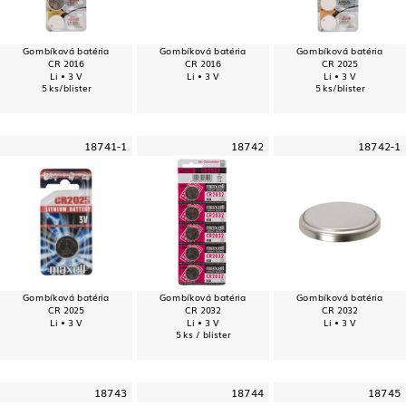
Gombíková batéria
Gombíková batéria
Gombíková batéria
CR 2016
CR 2016
CR 2025
Li • 3 V
Li • 3 V
Li • 3 V
5 ks/blister
5 ks/blister
18741-1
18742
18742-1
Gombíková batéria
Gombíková batéria
Gombíková batéria
CR 2025
CR 2032
CR 2032
Li • 3 V
Li • 3 V
Li • 3 V
5 ks / blister
18743
18744
18745