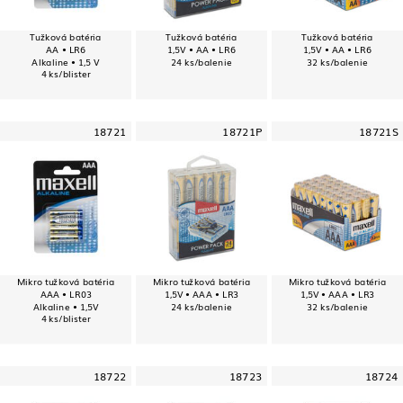
Tužková batéria
Tužková batéria
Tužková batéria
AA • LR6
1,5V • AA • LR6
1,5V • AA • LR6
Alkaline • 1,5 V
24 ks/balenie
32 ks/balenie
4 ks/blister
18721
18721P
18721S
Mikro tužková batéria
Mikro tužková batéria
Mikro tužková batéria
AAA • LR03
1,5V • AAA • LR3
1,5V • AAA • LR3
Alkaline • 1,5V
24 ks/balenie
32 ks/balenie
4 ks/blister
18722
18723
18724