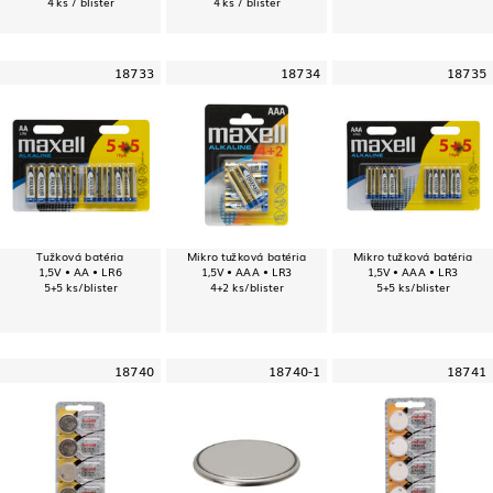
4 ks / blister
4 ks / blister
18733
18734
18735
Tužková batéria
Mikro tužková batéria
Mikro tužková batéria
1,5V • AA • LR6
1,5V • AAA • LR3
1,5V • AAA • LR3
5+5 ks/blister
4+2 ks/blister
5+5 ks/blister
18740
18740-1
18741