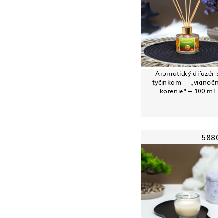
Aromatický difuzér 
tyčinkami – „vianoč
korenie“ – 100 ml
588