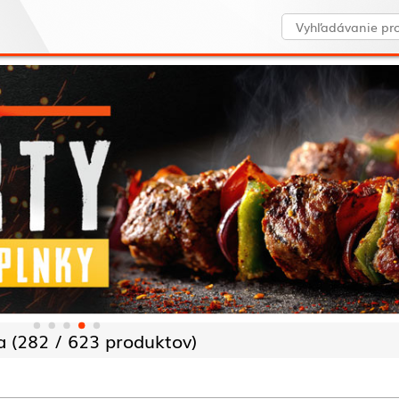
 (
282 /
623 produktov)