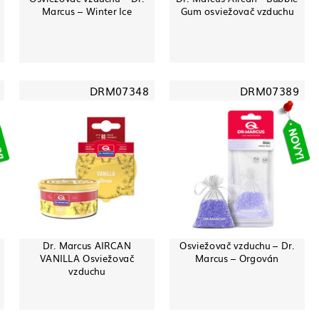
Marcus – Winter Ice
Gum osviežovač vzduchu
DRM07348
DRM07389
Dr. Marcus AIRCAN
Osviežovač vzduchu – Dr.
VANILLA Osviežovač
Marcus – Orgován
vzduchu