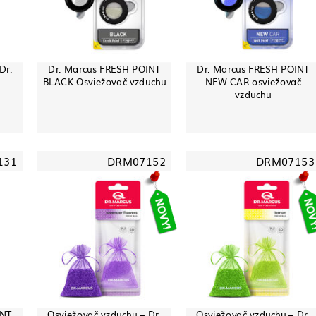
Dr.
Dr. Marcus FRESH POINT
Dr. Marcus FRESH POINT
BLACK Osviežovač vzduchu
NEW CAR osviežovač
vzduchu
131
DRM07152
DRM07153
INT
Osviežovač vzduchu – Dr.
Osviežovač vzduchu – Dr.