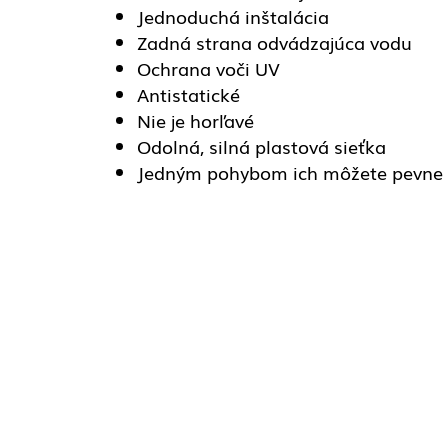
Jednoduchá inštalácia
Zadná strana odvádzajúca vodu
Ochrana voči UV
Antistatické
Nie je horľavé
Odolná, silná plastová sieťka
Jedným pohybom ich môžete pevne s