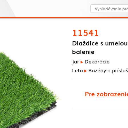
11541
Dlaždice s umelou 
balenie
Jar
Dekorácie
Leto
Bazény a príslu
Pre zobrazenie