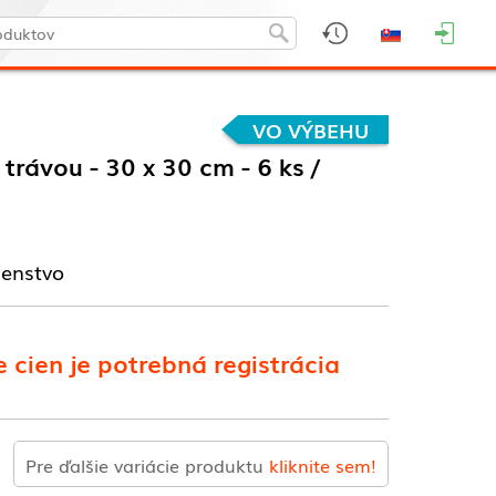
VO VÝBEHU
trávou - 30 x 30 cm - 6 ks /
šenstvo
 cien je potrebná registrácia
Pre ďalšie variácie produktu
kliknite sem!