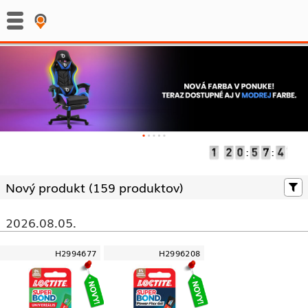
:
:
Nový produkt (
159 produktov)
2026.08.05.
H2994677
H2996208