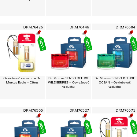
DRM76426
DRM76446
DRM76504
Osviežovač vzduchu – Dr.
Dr. Marcus SENSO DELUXE
Dr. Marcus SENSO DELUXE
Marcus Ecolo – Citrus
WILDBERRIES – Osviežovač
OCEAN – Osviežovač
vzduchu
vzduchu
DRM76505
DRM76527
DRM76571