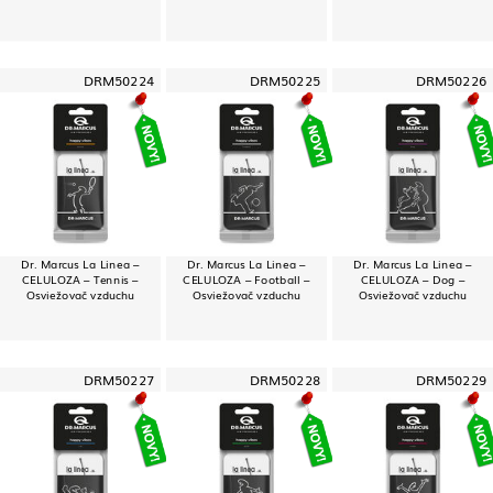
DRM50224
DRM50225
DRM50226
Dr. Marcus La Linea –
Dr. Marcus La Linea –
Dr. Marcus La Linea –
CELULOZA – Tennis –
CELULOZA – Football –
CELULOZA – Dog –
Osviežovač vzduchu
Osviežovač vzduchu
Osviežovač vzduchu
DRM50227
DRM50228
DRM50229