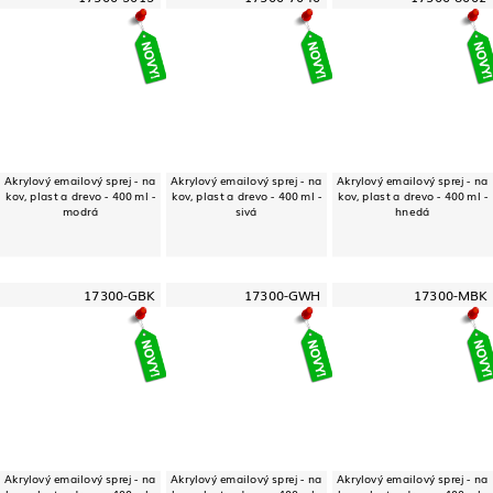
Akrylový emailový sprej - na
Akrylový emailový sprej - na
Akrylový emailový sprej - na
kov, plast a drevo - 400 ml -
kov, plast a drevo - 400 ml -
kov, plast a drevo - 400 ml -
modrá
sivá
hnedá
17300-GBK
17300-GWH
17300-MBK
Akrylový emailový sprej - na
Akrylový emailový sprej - na
Akrylový emailový sprej - na