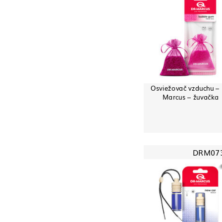
Osviežovač vzduchu – 
Marcus – žuvačka
DRM07