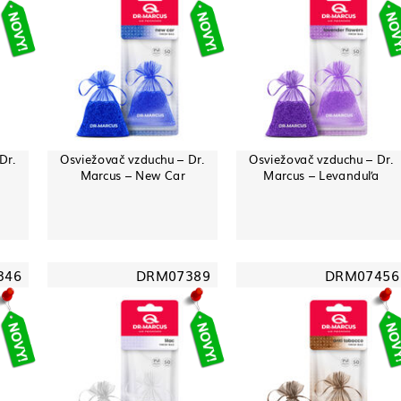
Dr.
Osviežovač vzduchu – Dr.
Osviežovač vzduchu – Dr.
Marcus – New Car
Marcus – Levanduľa
346
DRM07389
DRM07456