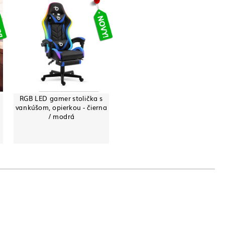
RGB LED gamer stolička s
vankúšom, opierkou - čierna
/ modrá