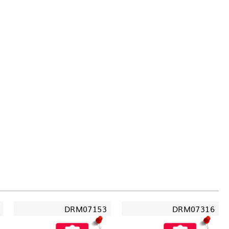
DRM07153
DRM07316