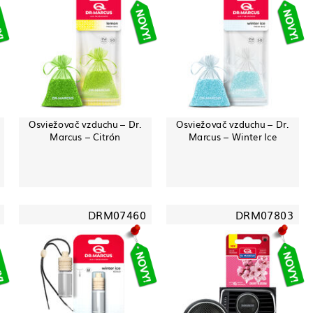
Osviežovač vzduchu – Dr.
Osviežovač vzduchu – Dr.
Marcus – Citrón
Marcus – Winter Ice
DRM07460
DRM07803