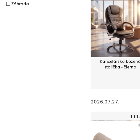
Záhrada
Kancelárska kožen
stolička - čierna
2026.07.27.
111