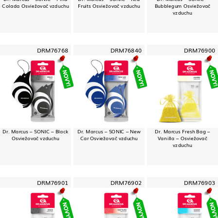
Colada Osviežovač vzduchu
Fruits Osviežovač vzduchu
Bubblegum Osviežovač
vzduchu
DRM76768
DRM76840
DRM76900
Dr. Marcus – SONIC – Black
Dr. Marcus – SONIC – New
Dr. Marcus Fresh Bag –
Osviežovač vzduchu
Car Osviežovač vzduchu
Vanilla – Osviežovač
vzduchu
DRM76901
DRM76902
DRM76903