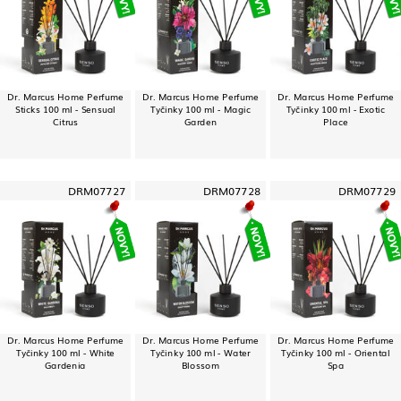
Dr. Marcus Home Perfume
Dr. Marcus Home Perfume
Dr. Marcus Home Perfume
Sticks 100 ml - Sensual
Tyčinky 100 ml - Magic
Tyčinky 100 ml - Exotic
Citrus
Garden
Place
DRM07727
DRM07728
DRM07729
Dr. Marcus Home Perfume
Dr. Marcus Home Perfume
Dr. Marcus Home Perfume
Tyčinky 100 ml - White
Tyčinky 100 ml - Water
Tyčinky 100 ml - Oriental
Gardenia
Blossom
Spa