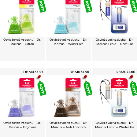
Osviežovač vzduchu – Dr.
Osviežovač vzduchu – Dr.
Osviežovač vzduchu – Dr.
Marcus – Citrón
Marcus – Winter Ice
Marcus Ecolo – New Car
DRM07389
DRM07456
DRM07460
Osviežovač vzduchu – Dr.
Osviežovač vzduchu – Dr.
Osviežovač vzduchu – Dr.
Marcus – Orgován
Marcus – Anti Tobacco
Marcus Ecolo – Winter Ice