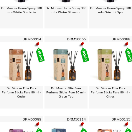
Dr. Marcus Home Spray 300
Dr. Marcus Home Spray 300
Dr. Marcus Home Spray 300
ml - White Gardenia
ml - Water Blossom
ml - Oriental Spa
DRM50054
DRM50055
DRM50088
Dr. Marcus Ellie Pure
Dr. Marcus Ellie Pure
Dr. Marcus Ellie Pure
Perfume Sticks Pure 80 ml -
Perfume Sticks Pure 80 ml -
Perfume Sticks Pure 80 ml -
Cedar
Green Tea
Citrus
DRM50089
DRM50114
DRM50115