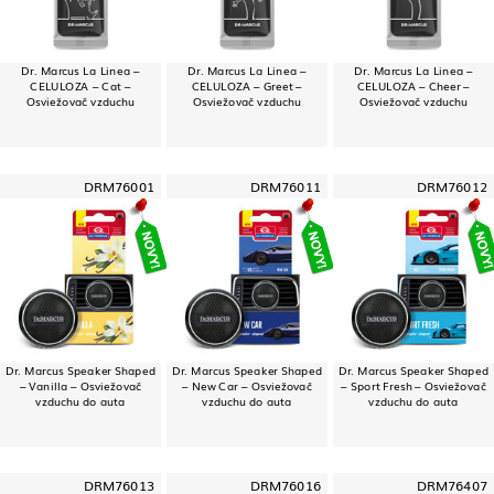
Dr. Marcus La Linea –
Dr. Marcus La Linea –
Dr. Marcus La Linea –
CELULOZA – Cat –
CELULOZA – Greet –
CELULOZA – Cheer –
Osviežovač vzduchu
Osviežovač vzduchu
Osviežovač vzduchu
DRM76001
DRM76011
DRM76012
Dr. Marcus Speaker Shaped
Dr. Marcus Speaker Shaped
Dr. Marcus Speaker Shaped
– Vanilla – Osviežovač
– New Car – Osviežovač
– Sport Fresh – Osviežovač
vzduchu do auta
vzduchu do auta
vzduchu do auta
DRM76013
DRM76016
DRM76407