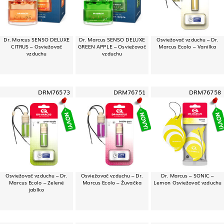
Dr. Marcus SENSO DELUXE
Dr. Marcus SENSO DELUXE
Osviežovač vzduchu – Dr.
CITRUS – Osviežovač
GREEN APPLE – Osviežovač
Marcus Ecolo – Vanilka
vzduchu
vzduchu
DRM76573
DRM76751
DRM76758
Osviežovač vzduchu – Dr.
Osviežovač vzduchu – Dr.
Dr. Marcus – SONIC –
Marcus Ecolo – Zelené
Marcus Ecolo – Žuvačka
Lemon Osviežovač vzduchu
jablko