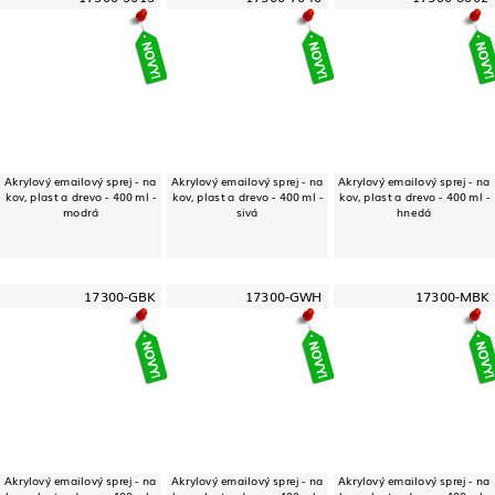
Akrylový emailový sprej - na
Akrylový emailový sprej - na
Akrylový emailový sprej - na
kov, plast a drevo - 400 ml -
kov, plast a drevo - 400 ml -
kov, plast a drevo - 400 ml -
modrá
sivá
hnedá
17300-GBK
17300-GWH
17300-MBK
Akrylový emailový sprej - na
Akrylový emailový sprej - na
Akrylový emailový sprej - na