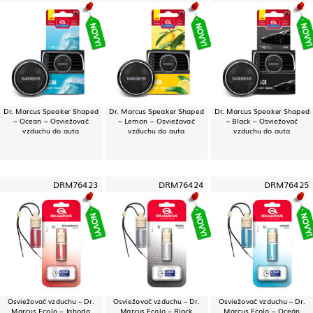
Dr. Marcus Speaker Shaped
Dr. Marcus Speaker Shaped
Dr. Marcus Speaker Shaped
– Ocean – Osviežovač
– Lemon – Osviežovač
– Black – Osviežovač
vzduchu do auta
vzduchu do auta
vzduchu do auta
DRM76423
DRM76424
DRM76425
Osviežovač vzduchu – Dr.
Osviežovač vzduchu – Dr.
Osviežovač vzduchu – Dr.
Marcus Ecolo – Jahoda
Marcus Ecolo – Black
Marcus Ecolo – Oceán