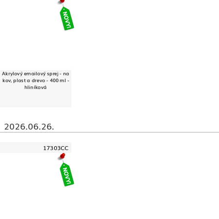
Akrylový emailový sprej - na
kov, plast a drevo - 400 ml -
hliníková
2026.06.26.
17303CC