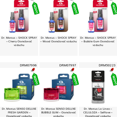
Dr. Marcus – SHOCK SPRAY
Dr. Marcus – SHOCK SPRAY
Dr. Marcus – SHOCK SPRAY
– Cherry Osviežovač
– Wood Osviežovač vzduchu
– Bubble Gum Osviežovač
vzduchu
vzduchu
DRM07996
DRM07997
DRM50223
Dr. Marcus SENSO DELUXE
Dr. Marcus SENSO DELUXE
Dr. Marcus La Linea –
FRESH GARDEN –
BUBBLE GUM – Osviežovač
CELULOZA – Selflove –
Osviežovač vzduchu
vzduchu
Osviežovač vzduchu