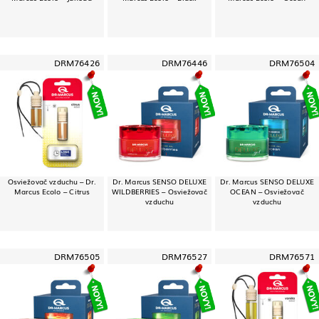
DRM76426
DRM76446
DRM76504
Osviežovač vzduchu – Dr.
Dr. Marcus SENSO DELUXE
Dr. Marcus SENSO DELUXE
Marcus Ecolo – Citrus
WILDBERRIES – Osviežovač
OCEAN – Osviežovač
vzduchu
vzduchu
DRM76505
DRM76527
DRM76571