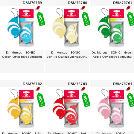
DRM76759
DRM76760
DRM76761
Dr. Marcus – SONIC –
Dr. Marcus – SONIC –
Dr. Marcus – SONIC – Green
Ocean Osviežovač vzduchu
Vanilla Osviežovač vzduchu
Apple Osviežovač vzduchu
DRM76762
DRM76763
DRM76764
Dr. Marcus – SONIC – Piña
Dr. Marcus – SONIC – Red
Dr. Marcus – SONIC –