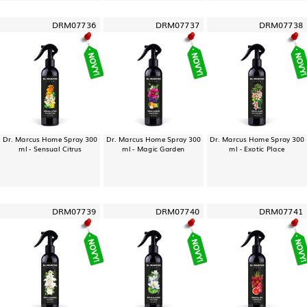
DRM07736
DRM07737
DRM07738
Dr. Marcus Home Spray 300
Dr. Marcus Home Spray 300
Dr. Marcus Home Spray 300
ml - Sensual Citrus
ml - Magic Garden
ml - Exotic Place
DRM07739
DRM07740
DRM07741