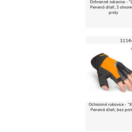
Ochranné rukavice - "L
Penená dlaň, 3 otvor
prsty
1114
Ochranné rukavice - "X
Penená dlaň, bez prs