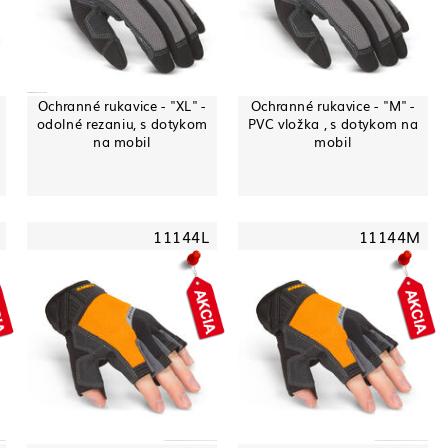
Ochranné rukavice - "XL" -
Ochranné rukavice - "M" -
odolné rezaniu, s dotykom
PVC vložka , s dotykom na
na mobil
mobil
11144L
11144M