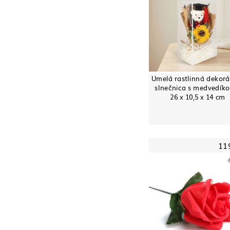
Umelá rastlinná dekorá
slnečnica s medvedíko
26 x 10,5 x 14 cm
11