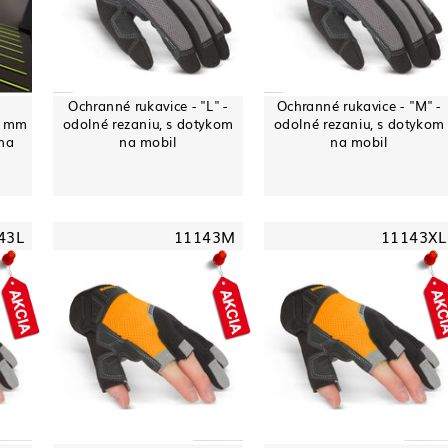
Ochranné rukavice - "L" -
Ochranné rukavice - "M" -
0 mm
odolné rezaniu, s dotykom
odolné rezaniu, s dotykom
rna
na mobil
na mobil
43L
11143M
11143XL